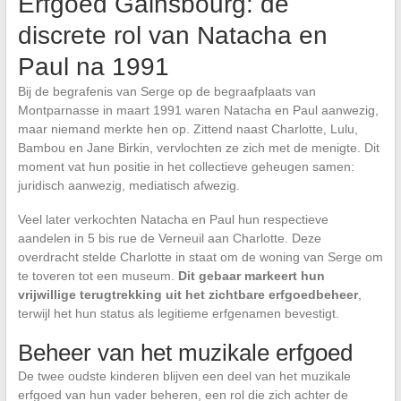
Erfgoed Gainsbourg: de
discrete rol van Natacha en
Paul na 1991
Bij de begrafenis van Serge op de begraafplaats van
Montparnasse in maart 1991 waren Natacha en Paul aanwezig,
maar niemand merkte hen op. Zittend naast Charlotte, Lulu,
Bambou en Jane Birkin, vervlochten ze zich met de menigte. Dit
moment vat hun positie in het collectieve geheugen samen:
juridisch aanwezig, mediatisch afwezig.
Veel later verkochten Natacha en Paul hun respectieve
aandelen in 5 bis rue de Verneuil aan Charlotte. Deze
overdracht stelde Charlotte in staat om de woning van Serge om
te toveren tot een museum.
Dit gebaar markeert hun
vrijwillige terugtrekking uit het zichtbare erfgoedbeheer
,
terwijl het hun status als legitieme erfgenamen bevestigt.
Beheer van het muzikale erfgoed
De twee oudste kinderen blijven een deel van het muzikale
erfgoed van hun vader beheren, een rol die zich achter de