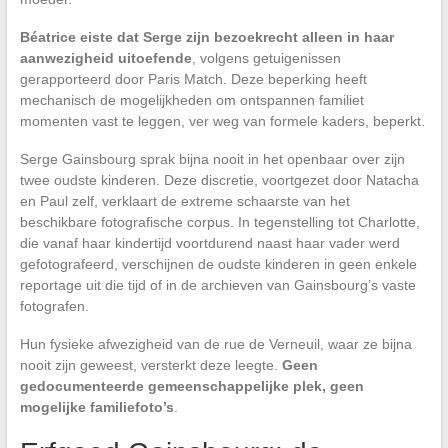
Béatrice eiste dat Serge zijn bezoekrecht alleen in haar
aanwezigheid uitoefende
, volgens getuigenissen
gerapporteerd door Paris Match. Deze beperking heeft
mechanisch de mogelijkheden om ontspannen familiet
momenten vast te leggen, ver weg van formele kaders, beperkt.
Serge Gainsbourg sprak bijna nooit in het openbaar over zijn
twee oudste kinderen. Deze discretie, voortgezet door Natacha
en Paul zelf, verklaart de extreme schaarste van het
beschikbare fotografische corpus. In tegenstelling tot Charlotte,
die vanaf haar kindertijd voortdurend naast haar vader werd
gefotografeerd, verschijnen de oudste kinderen in geen enkele
reportage uit die tijd of in de archieven van Gainsbourg’s vaste
fotografen.
Hun fysieke afwezigheid van de rue de Verneuil, waar ze bijna
nooit zijn geweest, versterkt deze leegte.
Geen
gedocumenteerde gemeenschappelijke plek, geen
mogelijke familiefoto’s
.