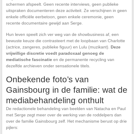
schermen afspeelt. Geen recente interviews, geen publieke
uitspraken documenteren deze activiteit. Ze verschijnen in geen
enkele officiële eerbetoon, geen enkele ceremonie, geen
recente documentaire gewijd aan Serge.
Hun leven speelt zich ver weg van de showbusiness af, een
bewuste keuze die contrasteert met de loopbaan van Charlotte
(actrice, zangeres, publieke figuur) en Lulu (muzikant).
Deze
vrijwillige discretie voedt paradoxaal genoeg de
mediatische fascinatie
en de permanente recycling van
dezelfde archieven onder sensationele titels.
Onbekende foto’s van
Gainsbourg in de familie: wat de
mediabehandeling onthult
De redactionele behandeling van beelden van Natacha en Paul
met Serge zegt meer over de werking van de roddelpers dan
over de familie Gainsbourg zelf. Het mechanisme berust op drie
pijlers: