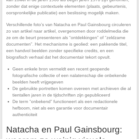
zonder dat enige contextuele elementen (plaats, gebeurtenis,
oorspronkelijke publicatie) een beslissing mogelijk maken.
Verschillende foto’s van Natacha en Paul Gainsbourg circuleren
zo van artikel naar artikel, overgenomen door roddelmedia die
ze om de beurt presenteren als “ontdekkingen” of “zeldzame
documenten”. Het mechanisme is geolied: een pakkende titel,
een handvol beelden zonder specifieke credits, en een
biografisch verhaal dat het documentair tekort opvult.
Geen enkele bron vermeldt een recent geopende
fotografische collectie of een nalatenschap die onbekende
beelden heeft vrijgegeven
De gebruikte portretten komen overeen met archieven die al
tientallen jaren in de tijdschriften zijn gepubliceerd
De term “onbekend” functioneert als een redactionele
hefboom, niet als een garantie voor documentair
authenticiteit
Natacha en Paul Gainsbourg: