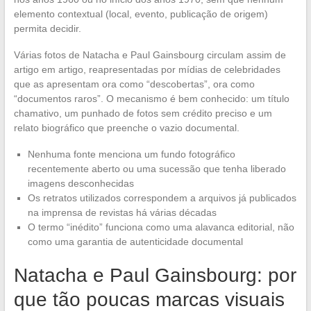
elemento contextual (local, evento, publicação de origem)
permita decidir.
Várias fotos de Natacha e Paul Gainsbourg circulam assim de
artigo em artigo, reapresentadas por mídias de celebridades
que as apresentam ora como “descobertas”, ora como
“documentos raros”. O mecanismo é bem conhecido: um título
chamativo, um punhado de fotos sem crédito preciso e um
relato biográfico que preenche o vazio documental.
Nenhuma fonte menciona um fundo fotográfico
recentemente aberto ou uma sucessão que tenha liberado
imagens desconhecidas
Os retratos utilizados correspondem a arquivos já publicados
na imprensa de revistas há várias décadas
O termo “inédito” funciona como uma alavanca editorial, não
como uma garantia de autenticidade documental
Natacha e Paul Gainsbourg: por
que tão poucas marcas visuais