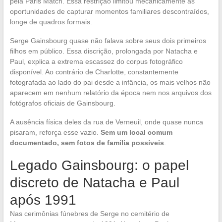
pela Paris Match. Essa restrição limitou mecanicamente as
oportunidades de capturar momentos familiares descontraídos,
longe de quadros formais.
Serge Gainsbourg quase não falava sobre seus dois primeiros
filhos em público. Essa discrição, prolongada por Natacha e
Paul, explica a extrema escassez do corpus fotográfico
disponível. Ao contrário de Charlotte, constantemente
fotografada ao lado do pai desde a infância, os mais velhos não
aparecem em nenhum relatório da época nem nos arquivos dos
fotógrafos oficiais de Gainsbourg.
A ausência física deles da rua de Verneuil, onde quase nunca
pisaram, reforça esse vazio.
Sem um local comum
documentado, sem fotos de família possíveis
.
Legado Gainsbourg: o papel
discreto de Natacha e Paul
após 1991
Nas cerimônias fúnebres de Serge no cemitério de