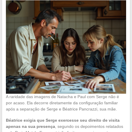
A raridade das imagens de Natacha e Paul com Serge não é
por acaso. Ela decorre diretamente da configuração familiar
após a separação de Serge e Béatrice Pancrazzi, sua mãe.
Béatrice exigia que Serge exercesse seu direito de visita
apenas na sua presença
, segundo os depoimentos relatados