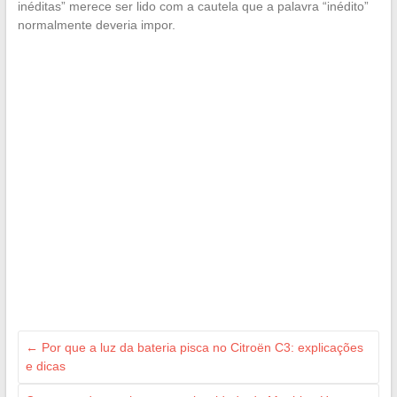
inéditas” merece ser lido com a cautela que a palavra “inédito”
normalmente deveria impor.
←
Por que a luz da bateria pisca no Citroën C3: explicações
e dicas