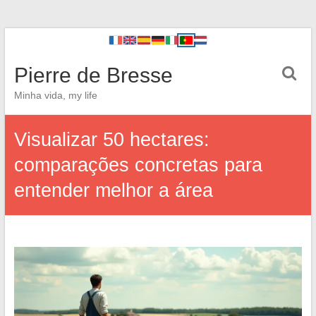
Pierre de Bresse
Minha vida, my life
Visualizar 50 hectares:
comparações concretas para
entender melhor a área