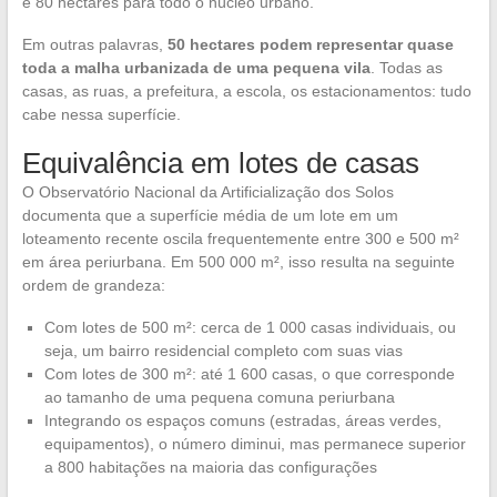
e 80 hectares para todo o núcleo urbano.
Em outras palavras,
50 hectares podem representar quase
toda a malha urbanizada de uma pequena vila
. Todas as
casas, as ruas, a prefeitura, a escola, os estacionamentos: tudo
cabe nessa superfície.
Equivalência em lotes de casas
O Observatório Nacional da Artificialização dos Solos
documenta que a superfície média de um lote em um
loteamento recente oscila frequentemente entre 300 e 500 m²
em área periurbana. Em 500 000 m², isso resulta na seguinte
ordem de grandeza:
Com lotes de 500 m²: cerca de 1 000 casas individuais, ou
seja, um bairro residencial completo com suas vias
Com lotes de 300 m²: até 1 600 casas, o que corresponde
ao tamanho de uma pequena comuna periurbana
Integrando os espaços comuns (estradas, áreas verdes,
equipamentos), o número diminui, mas permanece superior
a 800 habitações na maioria das configurações