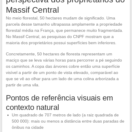
Massif Central
No meio florestal, 50 hectares mudam de significado. Uma
parcela desse tamanho ultrapassa amplamente a propriedade
florestal média na França, que permanece muito fragmentada.
No Massif Central, as pesquisas do CNPF mostram que a
maioria dos proprietários possui superfícies bem inferiores.
Concretamente, 50 hectares de floresta representam um
maciço que se leva várias horas para percorrer a pé seguindo
os caminhos. A copa das árvores cobre então uma superfície
visível a partir de um ponto de vista elevado, comparável ao
que se vê ao olhar para um lado de uma colina arborizada a
partir de uma vila.
Pontos de referência visuais em
contexto natural
Um quadrado de 707 metros de lado (a raiz quadrada de
500 000): mais ou menos a distância entre duas paradas de
ônibus na cidade