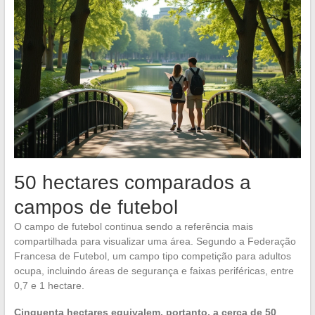
50 hectares comparados a
campos de futebol
O campo de futebol continua sendo a referência mais
compartilhada para visualizar uma área. Segundo a Federação
Francesa de Futebol, um campo tipo competição para adultos
ocupa, incluindo áreas de segurança e faixas periféricas, entre
0,7 e 1 hectare.
Cinquenta hectares equivalem, portanto, a cerca de 50