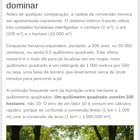
dominar
Antes de qualquer comparação, a cadeia de conversão merece
ser apresentada claramente. O sistema métrico francês utiliza
três unidades fundiárias interligadas: o centiare (1 m²), o are
(100 m²) e o hectare (10 000 m²).
Cinquenta hectares equivalem, portanto, a 500 ares, ou 50 000
centiares, ou ainda 0,5 quilômetro quadrado. Este último
número é o mais útil para se localizar em um mapa: meio
quilômetro quadrado é um retângulo de 1 000 metros por 500,
ou seja, uma faixa de terreno que levaríamos cerca de doze
minutos para percorrer a pé.
A confusão frequente vem da transição entre hectares e
quilômetros quadrados.
Um quilômetro quadrado contém 100
hectares
, não 10. O erro de um fator 10 é comum em cálculos
rápidos, porque se confunde a conversão linear (1 km = 1 000
m) com a conversão de área (1 km² = 1 000 000 m²).