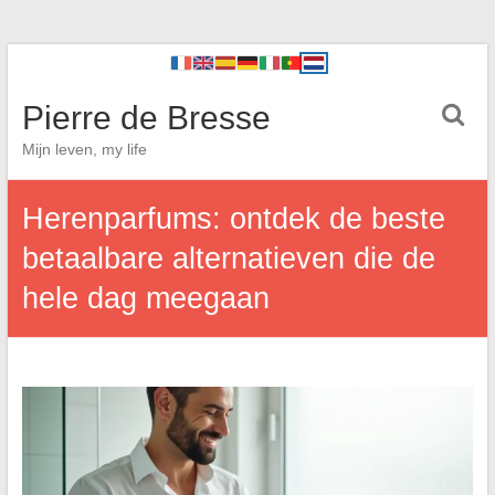
Pierre de Bresse
Mijn leven, my life
Herenparfums: ontdek de beste
betaalbare alternatieven die de
hele dag meegaan