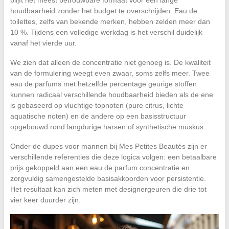
houdbaarheid zonder het budget te overschrijden. Eau de
toilettes, zelfs van bekende merken, hebben zelden meer dan
10 %. Tijdens een volledige werkdag is het verschil duidelijk
vanaf het vierde uur.
We zien dat alleen de concentratie niet genoeg is. De kwaliteit
van de formulering weegt even zwaar, soms zelfs meer. Twee
eau de parfums met hetzelfde percentage geurige stoffen
kunnen radicaal verschillende houdbaarheid bieden als de ene
is gebaseerd op vluchtige topnoten (pure citrus, lichte
aquatische noten) en de andere op een basisstructuur
opgebouwd rond langdurige harsen of synthetische muskus.
Onder de dupes voor mannen bij Mes Petites Beautés zijn er
verschillende referenties die deze logica volgen: een betaalbare
prijs gekoppeld aan een eau de parfum concentratie en
zorgvuldig samengestelde basisakkoorden voor persistentie.
Het resultaat kan zich meten met designergeuren die drie tot
vier keer duurder zijn.