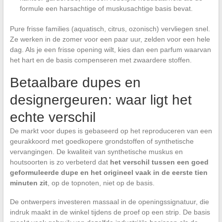
formule een harsachtige of muskusachtige basis bevat.
Pure frisse families (aquatisch, citrus, ozonisch) vervliegen snel.
Ze werken in de zomer voor een paar uur, zelden voor een hele
dag. Als je een frisse opening wilt, kies dan een parfum waarvan
het hart en de basis compenseren met zwaardere stoffen.
Betaalbare dupes en
designergeuren: waar ligt het
echte verschil
De markt voor dupes is gebaseerd op het reproduceren van een
geurakkoord met goedkopere grondstoffen of synthetische
vervangingen. De kwaliteit van synthetische muskus en
houtsoorten is zo verbeterd dat
het verschil tussen een goed
geformuleerde dupe en het origineel vaak in de eerste tien
minuten zit
, op de topnoten, niet op de basis.
De ontwerpers investeren massaal in de openingssignatuur, die
indruk maakt in de winkel tijdens de proef op een strip. De basis