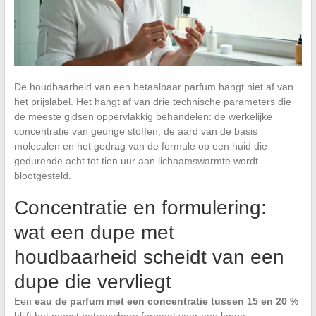
De houdbaarheid van een betaalbaar parfum hangt niet af van
het prijslabel. Het hangt af van drie technische parameters die
de meeste gidsen oppervlakkig behandelen: de werkelijke
concentratie van geurige stoffen, de aard van de basis
moleculen en het gedrag van de formule op een huid die
gedurende acht tot tien uur aan lichaamswarmte wordt
blootgesteld.
Concentratie en formulering:
wat een dupe met
houdbaarheid scheidt van een
dupe die vervliegt
Een
eau de parfum met een concentratie tussen 15 en 20 %
blijft het meest betrouwbare formaat voor een lange