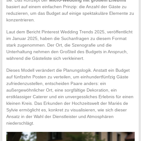
basiert auf einem einfachen Prinzip: die Anzahl der Gäste zu
reduzieren, um das Budget auf einige spektakuläre Elemente zu
konzentrieren.
Laut dem Bericht Pinterest Wedding Trends 2025, veröffentlicht
im Januar 2025, haben die Suchanfragen zu diesem Format
stark zugenommen. Der Ort, die Szenografie und die
Unterhaltung nehmen den Großteil des Budgets in Anspruch,
während die Gästeliste sich verkleinert.
Dieses Modell verändert die Planungslogik. Anstatt ein Budget
auf fünfzehn Posten zu verteilen, um einhundertfünfzig Gäste
zufriedenzustellen, entscheiden Paare anders: ein
außergewöhnlicher Ort, eine sorgfältige Dekoration, ein
erstklassiger Caterer und ein unvergessliches Erlebnis für einen
kleinen Kreis. Das Erkunden der Hochzeitswelt der Mariés de
Sylvie ermöglicht es, konkret zu visualisieren, wie sich dieser
Ansatz in der Wahl der Dienstleister und Atmosphären
niederschlägt.