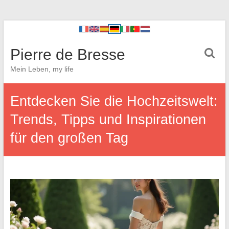
Pierre de Bresse
Mein Leben, my life
Entdecken Sie die Hochzeitswelt:
Trends, Tipps und Inspirationen
für den großen Tag