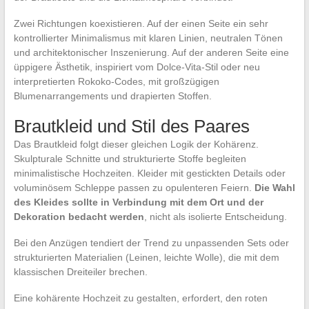
Zwei Richtungen koexistieren. Auf der einen Seite ein sehr
kontrollierter Minimalismus mit klaren Linien, neutralen Tönen
und architektonischer Inszenierung. Auf der anderen Seite eine
üppigere Ästhetik, inspiriert vom Dolce-Vita-Stil oder neu
interpretierten Rokoko-Codes, mit großzügigen
Blumenarrangements und drapierten Stoffen.
Brautkleid und Stil des Paares
Das Brautkleid folgt dieser gleichen Logik der Kohärenz.
Skulpturale Schnitte und strukturierte Stoffe begleiten
minimalistische Hochzeiten. Kleider mit gestickten Details oder
voluminösem Schleppe passen zu opulenteren Feiern.
Die Wahl
des Kleides sollte in Verbindung mit dem Ort und der
Dekoration bedacht werden
, nicht als isolierte Entscheidung.
Bei den Anzügen tendiert der Trend zu unpassenden Sets oder
strukturierten Materialien (Leinen, leichte Wolle), die mit dem
klassischen Dreiteiler brechen.
Eine kohärente Hochzeit zu gestalten, erfordert, den roten