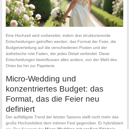
Eine Hochzeit wird vorbereitet, indem drei strukturierende
Entscheidungen getroffen werden: das Format der Feier, die
Budgetverteilung auf die verschiedenen Posten und der
ästhetische rote Faden, der jedes Detail verbindet. Diese
Entscheidungen beeinflussen alles andere, von der Wahl des
Ortes bis hin zur Papeterie.
Micro-Wedding und
konzentriertes Budget: das
Format, das die Feier neu
definiert
Der auffälligste Trend der letzten Saisons stellt nicht mehr das
große Hochzeitsfest dem intimen Fest gegenüber. Er hybridisiert
sie. Das Konzept der
Micro-Wedding mit großem Erlebnis