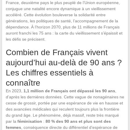
France, deuxième pays le plus peuplé de l’Union européenne,
conjugue une natalité encore dynamique à un vieillissement
accéléré. Cette évolution bouleverse la solidarité entre
générations, les politiques de santé, l’accompagnement de la
dépendance. À l’horizon 2070, plus de 11 millions de Français
auront franchi les 75 ans : la carte du vieillissement s’épaissit et
les défis se précisent.
Combien de Français vivent
aujourd’hui au-delà de 90 ans ?
Les chiffres essentiels à
connaître
En 2023,
1,1 million de Français ont dépassé les 90 ans
,
d’après les dernières données. Cette vague de nonagénaires ne
cesse de grossir, portée par une espérance de vie en hausse et
des avancées médicales qui reculent toujours plus la frontière
du grand âge. Le phénomène, déjà massif, reste très marqué
par la
féminisation
:
80 % des 90 ans et plus sont des
femmes
, conséquence directe du différentiel d’espérance de