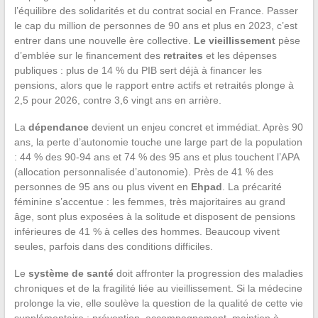
l’équilibre des solidarités et du contrat social en France. Passer
le cap du million de personnes de 90 ans et plus en 2023, c’est
entrer dans une nouvelle ère collective.
Le vieillissement
pèse
d’emblée sur le financement des
retraites
et les dépenses
publiques : plus de 14 % du PIB sert déjà à financer les
pensions, alors que le rapport entre actifs et retraités plonge à
2,5 pour 2026, contre 3,6 vingt ans en arrière.
La
dépendance
devient un enjeu concret et immédiat. Après 90
ans, la perte d’autonomie touche une large part de la population
: 44 % des 90-94 ans et 74 % des 95 ans et plus touchent l’APA
(allocation personnalisée d’autonomie). Près de 41 % des
personnes de 95 ans ou plus vivent en
Ehpad
. La précarité
féminine s’accentue : les femmes, très majoritaires au grand
âge, sont plus exposées à la solitude et disposent de pensions
inférieures de 41 % à celles des hommes. Beaucoup vivent
seules, parfois dans des conditions difficiles.
Le
système de santé
doit affronter la progression des maladies
chroniques et de la fragilité liée au vieillissement. Si la médecine
prolonge la vie, elle soulève la question de la qualité de cette vie