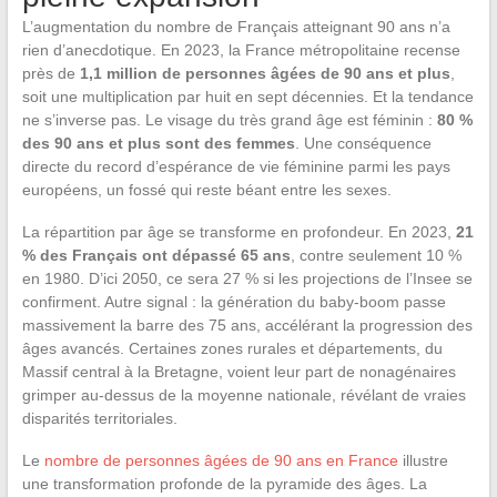
L’augmentation du nombre de Français atteignant 90 ans n’a
rien d’anecdotique. En 2023, la France métropolitaine recense
près de
1,1 million de personnes âgées de 90 ans et plus
,
soit une multiplication par huit en sept décennies. Et la tendance
ne s’inverse pas. Le visage du très grand âge est féminin :
80 %
des 90 ans et plus sont des femmes
. Une conséquence
directe du record d’espérance de vie féminine parmi les pays
européens, un fossé qui reste béant entre les sexes.
La répartition par âge se transforme en profondeur. En 2023,
21
% des Français ont dépassé 65 ans
, contre seulement 10 %
en 1980. D’ici 2050, ce sera 27 % si les projections de l’Insee se
confirment. Autre signal : la génération du baby-boom passe
massivement la barre des 75 ans, accélérant la progression des
âges avancés. Certaines zones rurales et départements, du
Massif central à la Bretagne, voient leur part de nonagénaires
grimper au-dessus de la moyenne nationale, révélant de vraies
disparités territoriales.
Le
nombre de personnes âgées de 90 ans en France
illustre
une transformation profonde de la pyramide des âges. La