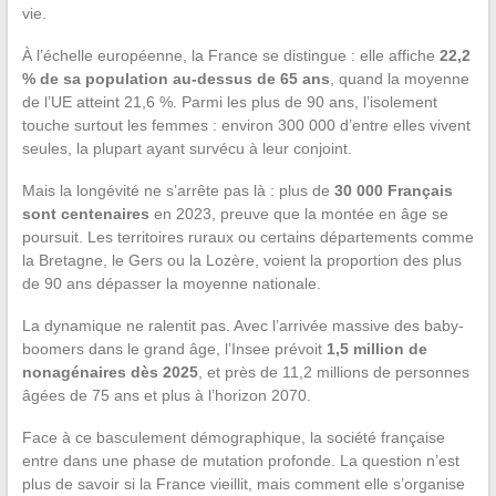
vie.
À l’échelle européenne, la France se distingue : elle affiche
22,2
% de sa population au-dessus de 65 ans
, quand la moyenne
de l’UE atteint 21,6 %. Parmi les plus de 90 ans, l’isolement
touche surtout les femmes : environ 300 000 d’entre elles vivent
seules, la plupart ayant survécu à leur conjoint.
Mais la longévité ne s’arrête pas là : plus de
30 000 Français
sont centenaires
en 2023, preuve que la montée en âge se
poursuit. Les territoires ruraux ou certains départements comme
la Bretagne, le Gers ou la Lozère, voient la proportion des plus
de 90 ans dépasser la moyenne nationale.
La dynamique ne ralentit pas. Avec l’arrivée massive des baby-
boomers dans le grand âge, l’Insee prévoit
1,5 million de
nonagénaires dès 2025
, et près de 11,2 millions de personnes
âgées de 75 ans et plus à l’horizon 2070.
Face à ce basculement démographique, la société française
entre dans une phase de mutation profonde. La question n’est
plus de savoir si la France vieillit, mais comment elle s’organise