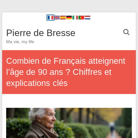
Pierre de Bresse
Ma vie, my life
Combien de Français atteignent
l’âge de 90 ans ? Chiffres et
explications clés