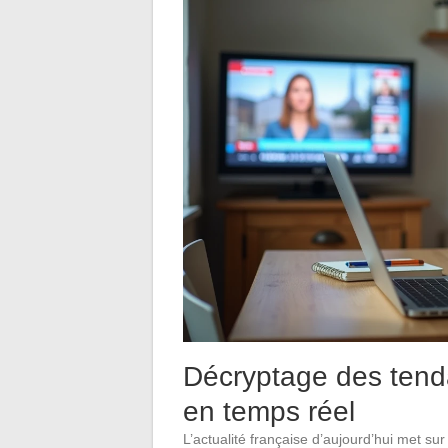
Décryptage des tenda
en temps réel
L’actualité française d’aujourd’hui met su