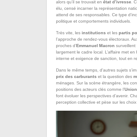
alors qu’il se trouvait en
état d’ivresse
. C
élu, censé incarner la représentation nati
attend de ses responsables. Ce type d’inc
politique et comportements individuels.
Très vite, les
institutions
et les
partis po
l’approche de rendez-vous électoraux. Aux
proches d’
Emmanuel Macron
surveillent
largement le cadre local. L’affaire met en lu
interne et exigence de sanction, tout en re
Dans le même temps, d’autres sujets s’im
prix des carburants
et la question des
m
ménages. Sur la scène étrangère, les conf
positions des acteurs clés comme l’
Union
font évoluer les perspectives d’avenir. Ch
perception collective et pèse sur les choix 