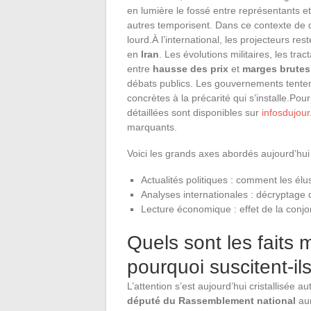
en lumière le fossé entre représentants et
autres temporisent. Dans ce contexte de 
lourd.À l’international, les projecteurs res
en
Iran
. Les évolutions militaires, les t
entre
hausse des prix
et
marges brutes 
débats publics. Les gouvernements tenten
concrètes à la précarité qui s’installe.Pour
détaillées sont disponibles sur
infosdujour
marquants.
Voici les grands axes abordés aujourd’hui 
Actualités politiques : comment les élus
Analyses internationales : décryptage d
Lecture économique : effet de la conjon
Quels sont les faits 
pourquoi suscitent-ils
L’attention s’est aujourd’hui cristallisée a
député du Rassemblement national
aur