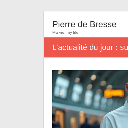
Pierre de Bresse
Ma vie, my life
L’actualité du jour : 