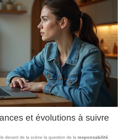
nces et évolutions à suivre
r le devant de la scène la question de la
responsabilité