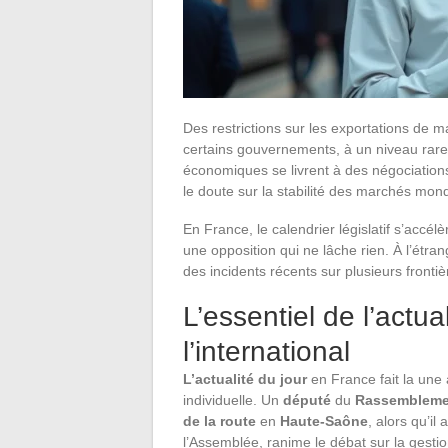
Des restrictions sur les exportations de 
certains gouvernements, à un niveau rare
économiques se livrent à des négociations
le doute sur la stabilité des marchés mon
En France, le calendrier législatif s’accél
une opposition qui ne lâche rien. À l’étra
des incidents récents sur plusieurs frontiè
L’essentiel de l’actua
l’international
L’actualité du jour
en France fait la une 
individuelle. Un
député
du
Rassemblemen
de la route
en
Haute-Saône
, alors qu’il
l’Assemblée, ranime le débat sur la gesti