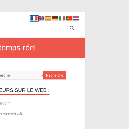
 temps réel
Recherche
EURS SUR LE WEB :
nov.fr
le-cremieu.fr