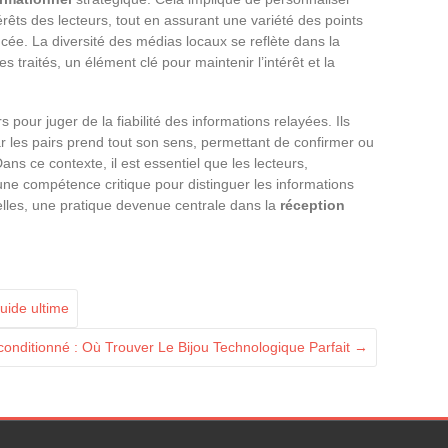
érêts des lecteurs, tout en assurant une variété des points
cée. La diversité des médias locaux se reflète dans la
s traités, un élément clé pour maintenir l’intérêt et la
s pour juger de la fiabilité des informations relayées. Ils
ar les pairs prend tout son sens, permettant de confirmer ou
Dans ce contexte, il est essentiel que les lecteurs,
une compétence critique pour distinguer les informations
lles, une pratique devenue centrale dans la
réception
uide ultime
onditionné : Où Trouver Le Bijou Technologique Parfait
→