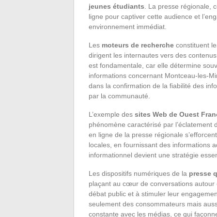
jeunes étudiants
. La presse régionale, 
ligne pour captiver cette audience et l’en
environnement immédiat.
Les
moteurs de recherche
constituent les
dirigent les internautes vers des contenus
est fondamentale, car elle détermine souven
informations concernant Montceau-les-M
dans la confirmation de la fiabilité des i
par la communauté.
L’exemple des
sites Web de Ouest Fran
phénomène caractérisé par l’éclatement de
en ligne de la presse régionale s’efforc
locales, en fournissant des informations a
informationnel devient une stratégie essenti
Les dispositifs numériques de la
presse q
plaçant au cœur de conversations autour d
débat public et à stimuler leur engagemen
seulement des consommateurs mais aussi de
constante avec les médias, ce qui façonne 