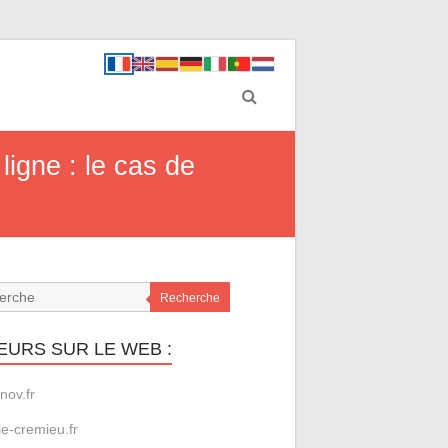
ligne : le cas de
Recherche
EURS SUR LE WEB :
nov.fr
le-cremieu.fr