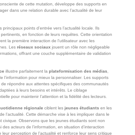
consciente de cette mutation, développe des supports en
gager dans une relation durable avec l’actualité de leur
 principaux points d’entrée vers l’actualité locale. Ils
 pertinents, en fonction de leurs requêtes. Cette orientation
t la première interaction de l’utilisateur avec les
ines. Les
réseaux sociaux
jouent un rôle non négligeable
nformations, offrant une couche supplémentaire de validation
ce
illustre parfaitement la
plateformisation des médias
,
 l’information pour mieux la personnaliser. Les supports
ent de répondre aux attentes spécifiques des communautés
daptées à leurs besoins et intérêts. Le ciblage
elle pour maintenir l’attention et la fidélité des lecteurs.
uotidienne régionale
ciblent les
jeunes étudiants
en les
e l’actualité. Cette démarche vise à les impliquer dans le
t civique. Observons que les jeunes étudiants sont non
s acteurs de l’information, en situation d’interaction
leur perception de l’actualité et renforce leur sens critique