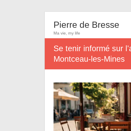
Pierre de Bresse
Ma vie, my life
Se tenir informé sur l
Montceau-les-Mines