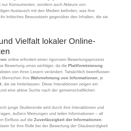
ht nur Konsumenten, sondern auch Akteure von
ändigen Austausch mit den Medien befinden, was ihre
r kritisches Bewusstsein gegenüber den Inhalten, die sie
nd Vielfalt lokaler Online-
ten
onen
online erfordert einen rigorosen Bewertungsprozess
iese Bewertung umso wichtiger, da die
Plattformisierung
sten von ihren Lesern verändert. Tatsächlich beeinflussen
en Menschen ihre
Wahrnehmung von Informationen
, je
t
, die sie hinterlassen. Diese Interaktionen zeigen ein
und eine aktive Suche nach der gemeinschaftlichen
rch junge Studierende wird durch ihre Interaktionen und
Fragen, äußern Meinungen und teilen Informationen – all
en Einfluss auf die
Zuverlässigkeit der Informationen
.
sein für ihre Rolle bei der Bewertung der Glaubwürdigkeit