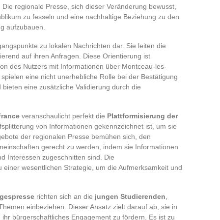
. Die regionale Presse, sich dieser Veränderung bewusst,
ublikum zu fesseln und eine nachhaltige Beziehung zu den
ng aufzubauen.
angspunkte zu lokalen Nachrichten dar. Sie leiten die
ierend auf ihren Anfragen. Diese Orientierung ist
ktion des Nutzers mit Informationen über Montceau-les-
spielen eine nicht unerhebliche Rolle bei der Bestätigung
 bieten eine zusätzliche Validierung durch die
France
veranschaulicht perfekt die
Plattformisierung der
splitterung von Informationen gekennzeichnet ist, um sie
ngebote der regionalen Presse bemühen sich, den
meinschaften gerecht zu werden, indem sie Informationen
nd Interessen zugeschnitten sind. Die
 einer wesentlichen Strategie, um die Aufmerksamkeit und
agespresse
richten sich an die
jungen Studierenden
,
Themen einbeziehen. Dieser Ansatz zielt darauf ab, sie in
 ihr bürgerschaftliches Engagement zu fördern. Es ist zu