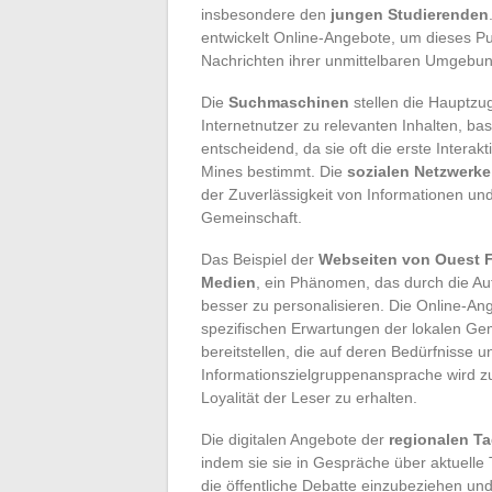
insbesondere den
jungen Studierenden
entwickelt Online-Angebote, um dieses P
Nachrichten ihrer unmittelbaren Umgebu
Die
Suchmaschinen
stellen die Hauptzug
Internetnutzer zu relevanten Inhalten, bas
entscheidend, da sie oft die erste Intera
Mines bestimmt. Die
sozialen Netzwerke
der Zuverlässigkeit von Informationen und
Gemeinschaft.
Das Beispiel der
Webseiten von Ouest 
Medien
, ein Phänomen, das durch die Auf
besser zu personalisieren. Die Online-A
spezifischen Erwartungen der lokalen Ge
bereitstellen, die auf deren Bedürfnisse u
Informationszielgruppenansprache wird zu
Loyalität der Leser zu erhalten.
Die digitalen Angebote der
regionalen T
indem sie sie in Gespräche über aktuelle 
die öffentliche Debatte einzubeziehen und