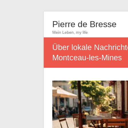
Pierre de Bresse
Mein Leben, my life
Über lokale Nachricht
Montceau-les-Mines