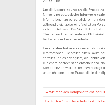
von Quellen.
Um die
Leserbindung an die Presse
zu 
Mines, eine strategische
Informationszi
Informationen zu personalisieren, um den
während gleichzeitig eine Vielfalt an Pers
sichergestellt wird. Die Vielfalt der lokal
Themen und der behandelten Blickwinkel w
Vertrauen der Leser zu erhalten.
Die
sozialen Netzwerke
dienen als Indika
Informationen. Sie stellen einen Raum da
entfaltet und es ermöglicht, die Richtigke
In diesem Kontext ist es entscheidend, da
Kompetenz entwickeln, um zuverlässige 
unterscheiden – eine Praxis, die in der
di
←
Wie man den Nordpol erreicht: der ult
Die besten Seiten für refurbished Telef