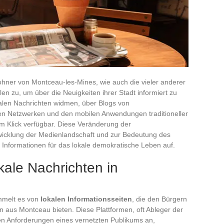
wohner von Montceau-les-Mines, wie auch die vieler anderer
 zu, um über die Neuigkeiten ihrer Stadt informiert zu
okalen Nachrichten widmen, über Blogs von
alen Netzwerken und den mobilen Anwendungen traditioneller
m Klick verfügbar. Diese Veränderung der
twicklung der Medienlandschaft und zur Bedeutung des
n Informationen für das lokale demokratische Leben auf.
kale Nachrichten in
mmelt es von
lokalen Informationsseiten
, die den Bürgern
n aus Montceau bieten. Diese Plattformen, oft Ableger der
en Anforderungen eines vernetzten Publikums an,