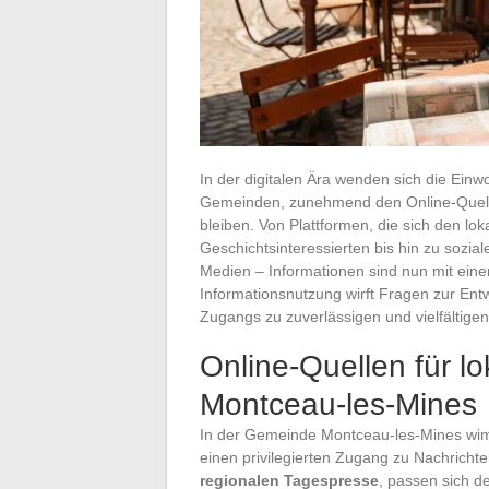
In der digitalen Ära wenden sich die Ein
Gemeinden, zunehmend den Online-Quellen
bleiben. Von Plattformen, die sich den l
Geschichtsinteressierten bis hin zu sozi
Medien – Informationen sind nun mit eine
Informationsnutzung wirft Fragen zur En
Zugangs zu zuverlässigen und vielfältige
Online-Quellen für lo
Montceau-les-Mines
In der Gemeinde Montceau-les-Mines wi
einen privilegierten Zugang zu Nachrichte
regionalen Tagespresse
, passen sich d