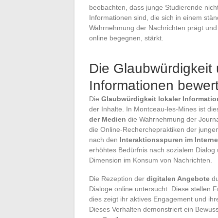
beobachten, dass junge Studierende nic
Informationen sind, die sich in einem st
Wahrnehmung der Nachrichten prägt und ih
online begegnen, stärkt.
Die Glaubwürdigkeit u
Informationen bewer
Die
Glaubwürdigkeit lokaler Informati
der Inhalte. In Montceau-les-Mines ist d
der Medien
die Wahrnehmung der Journali
die Online-Recherchepraktiken der jung
nach den
Interaktionsspuren im Interne
erhöhtes Bedürfnis nach sozialem Dialog 
Dimension im Konsum von Nachrichten.
Die Rezeption der
digitalen Angebote
du
Dialoge online untersucht. Diese stellen 
dies zeigt ihr aktives Engagement und ihr
Dieses Verhalten demonstriert ein Bewusst