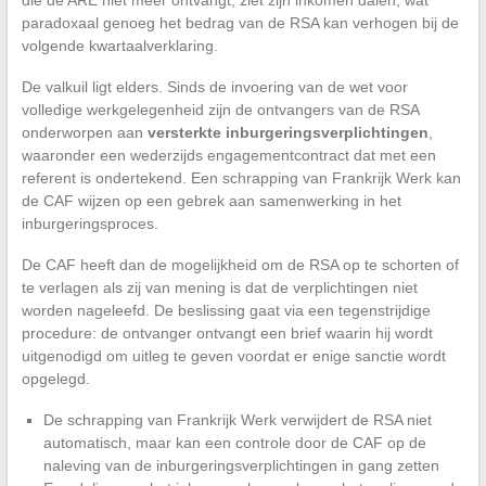
die de ARE niet meer ontvangt, ziet zijn inkomen dalen, wat
paradoxaal genoeg het bedrag van de RSA kan verhogen bij de
volgende kwartaalverklaring.
De valkuil ligt elders. Sinds de invoering van de wet voor
volledige werkgelegenheid zijn de ontvangers van de RSA
onderworpen aan
versterkte inburgeringsverplichtingen
,
waaronder een wederzijds engagementcontract dat met een
referent is ondertekend. Een schrapping van Frankrijk Werk kan
de CAF wijzen op een gebrek aan samenwerking in het
inburgeringsproces.
De CAF heeft dan de mogelijkheid om de RSA op te schorten of
te verlagen als zij van mening is dat de verplichtingen niet
worden nageleefd. De beslissing gaat via een tegenstrijdige
procedure: de ontvanger ontvangt een brief waarin hij wordt
uitgenodigd om uitleg te geven voordat er enige sanctie wordt
opgelegd.
De schrapping van Frankrijk Werk verwijdert de RSA niet
automatisch, maar kan een controle door de CAF op de
naleving van de inburgeringsverplichtingen in gang zetten