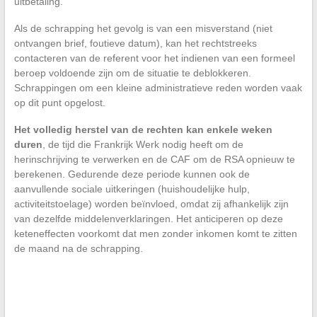
uitbetaling.
Als de schrapping het gevolg is van een misverstand (niet
ontvangen brief, foutieve datum), kan het rechtstreeks
contacteren van de referent voor het indienen van een formeel
beroep voldoende zijn om de situatie te deblokkeren.
Schrappingen om een kleine administratieve reden worden vaak
op dit punt opgelost.
Het volledig herstel van de rechten kan enkele weken
duren
, de tijd die Frankrijk Werk nodig heeft om de
herinschrijving te verwerken en de CAF om de RSA opnieuw te
berekenen. Gedurende deze periode kunnen ook de
aanvullende sociale uitkeringen (huishoudelijke hulp,
activiteitstoelage) worden beïnvloed, omdat zij afhankelijk zijn
van dezelfde middelenverklaringen. Het anticiperen op deze
keteneffecten voorkomt dat men zonder inkomen komt te zitten
de maand na de schrapping.