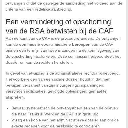
ontvangen of dat de geweigerde aanbieding niet voldeed aan de
criteria van een redelijke aanbieding.
Een vermindering of opschorting
van de RSA betwisten bij de CAF
Aan de kant van de CAF is de procedure anders. De ontvanger
kan de
commissie voor amicabele beroepen
van de CAF
binnen een termijn van twee maanden na de kennisgeving van
de opschorting inschakelen. Deze commissie herbeoordeelt het
dossier en kan de rechten herstellen.
In geval van afwijzing is de administratieve rechtbank bevoegd.
Het voorbereiden van een solide dossier houdt in dat men
bewijzen verzamelt van zijn inburgeringsinspanningen:
verzonden sollicitaties, gevolgde opleidingen, gemaakte
afspraken.
Bewaar systematisch de ontvangstbewijzen van de brieven
die naar Frankrijk Werk en de CAF zijn gestuurd
Vraag een kopie van het administratieve dossier aan om de
exacte redenen voor de beslissing te controleren