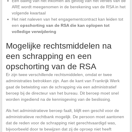
Een daling van het inkomen als gevolg van het verlies van de
ARE wordt meegenomen in de berekening van de RSA in het
volgende kwartaal
Het niet naleven van het engagementcontract kan leiden tot
een
opschorting van de RSA die kan oplopen tot
volledige verwijdering
Mogelijke rechtsmiddelen na
een schrapping en een
opschorting van de RSA
Er zijn twee verschillende rechtsmiddelen, omdat er twee
administraties betrokken zijn. Aan de kant van Frankrijk Werk
gaat de betwisting van de schrapping via een administratief
beroep bij de directeur van het bureau. Dit beroep moet snel
worden ingediend na de kennisgeving van de beslissing.
Als het administratieve beroep faalt, blijft een geschil voor de
administratieve rechtbank mogelijk. De persoon moet aantonen
dat de reden voor de schrapping niet gerechtvaardigd was,
bijvoorbeeld door te bewijzen dat zij de oproep niet heeft