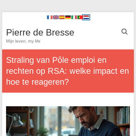
Pierre de Bresse
Mijn leven, my life
Straling van Pôle emploi en
rechten op RSA: welke impact en
hoe te reageren?