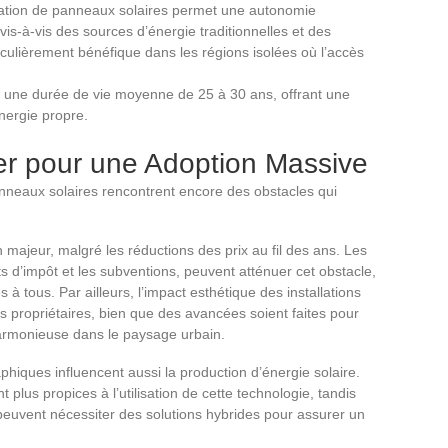
llation de panneaux solaires permet une autonomie
is-à-vis des sources d’énergie traditionnelles et des
rticulièrement bénéfique dans les régions isolées où l’accès
 une durée de vie moyenne de 25 à 30 ans, offrant une
énergie propre.
er pour une Adoption Massive
neaux solaires rencontrent encore des obstacles qui
rein majeur, malgré les réductions des prix au fil des ans. Les
dits d’impôt et les subventions, peuvent atténuer cet obstacle,
 à tous. Par ailleurs, l’impact esthétique des installations
s propriétaires, bien que des avancées soient faites pour
harmonieuse dans le paysage urbain.
hiques influencent aussi la production d’énergie solaire.
 plus propices à l’utilisation de cette technologie, tandis
peuvent nécessiter des solutions hybrides pour assurer un