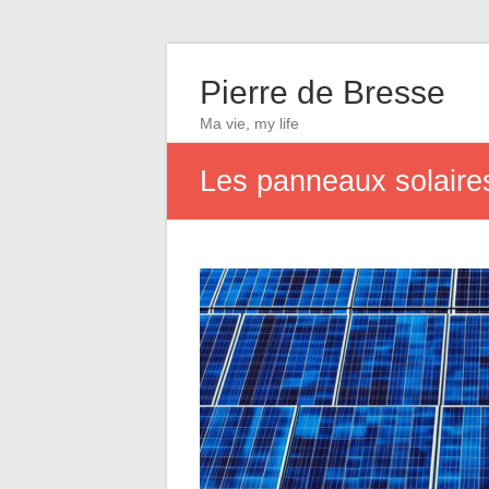
Pierre de Bresse
Ma vie, my life
Les panneaux solaires