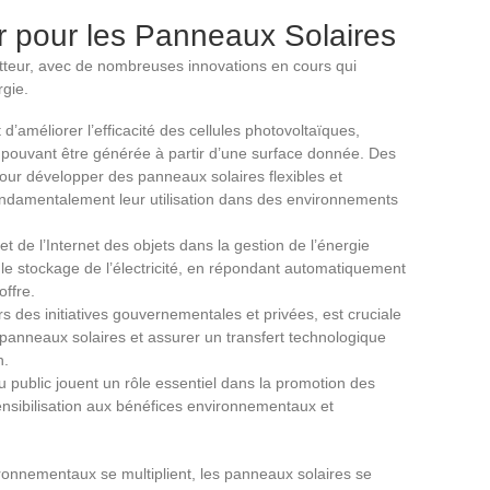
r pour les Panneaux Solaires
tteur, avec de nombreuses innovations en cours qui
rgie.
’améliorer l’efficacité des cellules photovoltaïques,
e pouvant être générée à partir d’une surface donnée. Des
ur développer des panneaux solaires flexibles et
fondamentalement leur utilisation dans des environnements
le et de l’Internet des objets dans la gestion de l’énergie
 et le stockage de l’électricité, en répondant automatiquement
offre.
rs des initiatives gouvernementales et privées, est cruciale
panneaux solaires et assurer un transfert technologique
n.
 du public jouent un rôle essentiel dans la promotion des
ensibilisation aux bénéfices environnementaux et
ronnementaux se multiplient, les panneaux solaires se