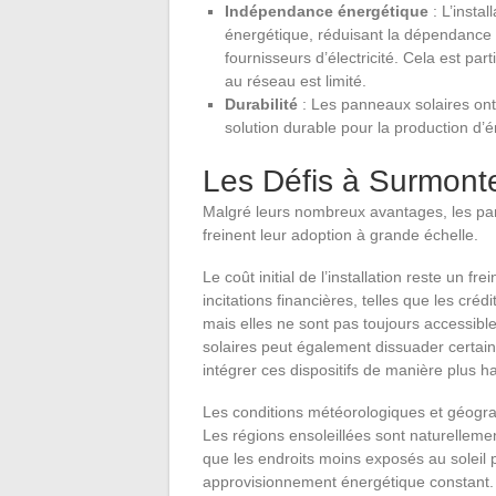
Indépendance énergétique
: L’insta
énergétique, réduisant la dépendance v
fournisseurs d’électricité. Cela est pa
au réseau est limité.
Durabilité
: Les panneaux solaires ont
solution durable pour la production d’
Les Défis à Surmont
Malgré leurs nombreux avantages, les pan
freinent leur adoption à grande échelle.
Le coût initial de l’installation reste un f
incitations financières, telles que les cré
mais elles ne sont pas toujours accessibles
solaires peut également dissuader certain
intégrer ces dispositifs de manière plus 
Les conditions météorologiques et géograp
Les régions ensoleillées sont naturellement
que les endroits moins exposés au soleil 
approvisionnement énergétique constant.