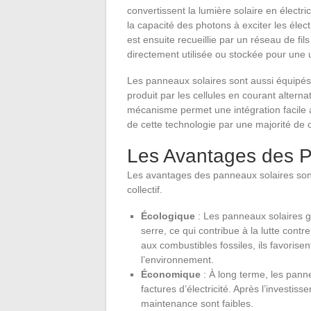
convertissent la lumière solaire en électr
la capacité des photons à exciter les élect
est ensuite recueillie par un réseau de fil
directement utilisée ou stockée pour une ut
Les panneaux solaires sont aussi équipés 
produit par les cellules en courant alternat
mécanisme permet une intégration facile av
de cette technologie par une majorité d
Les Avantages des P
Les avantages des panneaux solaires sont 
collectif.
Écologique
: Les panneaux solaires gé
serre, ce qui contribue à la lutte con
aux combustibles fossiles, ils favori
l’environnement.
Économique
: À long terme, les pann
factures d’électricité. Après l’investisse
maintenance sont faibles.