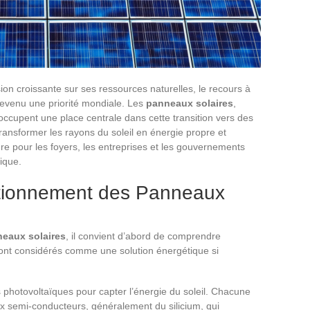
ion croissante sur ses ressources naturelles, le recours à
devenu une priorité mondiale. Les
panneaux solaires
,
 occupent une place centrale dans cette transition vers des
ransformer les rayons du soleil en énergie propre et
 pour les foyers, les entreprises et les gouvernements
ique.
tionnement des Panneaux
eaux solaires
, il convient d’abord de comprendre
sont considérés comme une solution énergétique si
es photovoltaïques pour capter l’énergie du soleil. Chacune
ux semi-conducteurs, généralement du silicium, qui