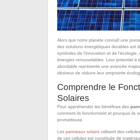
Alors que notre planète connaît une press
des solutions énergétiques durables est 
symboles de l’innovation et de l’écologie,
énergies renouvelables. Leur potentiel à t
abordable représente une avancée majeure
désireux de réduire leur empreinte écolog
Comprendre le Fonc
Solaires
Pour appréhender les bénéfices des
pann
comment ils fonctionnent et pourquoi ils 
prometteuse.
Les
panneaux solaire
utilisent des cellul
de ces cellules est constituée de matéria