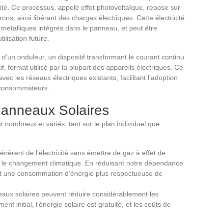
icité. Ce processus, appelé effet photovoltaïque, repose sur
rons, ainsi libérant des charges électriques. Cette électricité
s métalliques intégrés dans le panneau, et peut être
ilisation future.
d’un onduleur, un dispositif transformant le courant continu
if, format utilisé par la plupart des appareils électriques. Ce
ec les réseaux électriques existants, facilitant l’adoption
e consommateurs.
anneaux Solaires
nombreux et variés, tant sur le plan individuel que
nèrent de l’électricité sans émettre de gaz à effet de
tre le changement climatique. En réduisant notre dépendance
sent une consommation d’énergie plus respectueuse de
eaux solaires peuvent réduire considérablement les
ment initial, l’énergie solaire est gratuite, et les coûts de