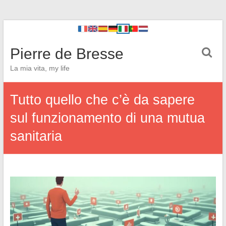
Pierre de Bresse
La mia vita, my life
Tutto quello che c’è da sapere
sul funzionamento di una mutua
sanitaria