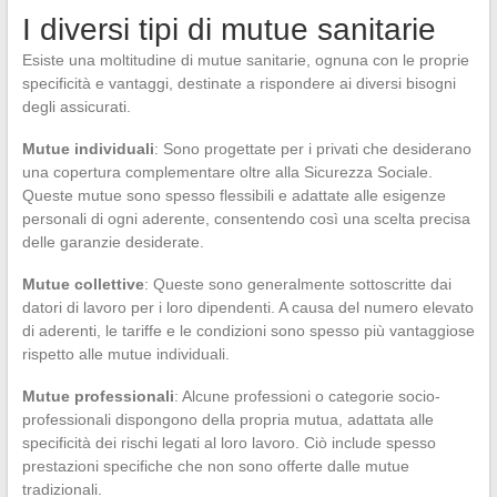
I diversi tipi di mutue sanitarie
Esiste una moltitudine di mutue sanitarie, ognuna con le proprie
specificità e vantaggi, destinate a rispondere ai diversi bisogni
degli assicurati.
Mutue individuali
: Sono progettate per i privati che desiderano
una copertura complementare oltre alla Sicurezza Sociale.
Queste mutue sono spesso flessibili e adattate alle esigenze
personali di ogni aderente, consentendo così una scelta precisa
delle garanzie desiderate.
Mutue collettive
: Queste sono generalmente sottoscritte dai
datori di lavoro per i loro dipendenti. A causa del numero elevato
di aderenti, le tariffe e le condizioni sono spesso più vantaggiose
rispetto alle mutue individuali.
Mutue professionali
: Alcune professioni o categorie socio-
professionali dispongono della propria mutua, adattata alle
specificità dei rischi legati al loro lavoro. Ciò include spesso
prestazioni specifiche che non sono offerte dalle mutue
tradizionali.