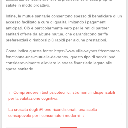
salute in modo proattivo.
Infine, le mutue sanitarie consentono spesso di beneficiare di un
accesso facilitato a cure di qualità limitando i pagamenti
anticipati. Ciò è particolarmente vero per le reti di partner
sanitari offerte da alcune mutue, che garantiscono tariffe
preferenziali o rimborsi più rapidi per alcune prestazioni.
Come indica questa fonte: https://www.ville-veynes.fr/comment-
fonctionne-une-mutuelle-de-sante/, questo tipo di servizi può
considerevolmente alleviare lo stress finanziario legato alle
spese sanitarie.
←
Comprendere i test psicotecnici: strumenti indispensabili
per la valutazione cognitiva
La crescita degli iPhone ricondizionati: una scelta
consapevole per i consumatori moderni
→