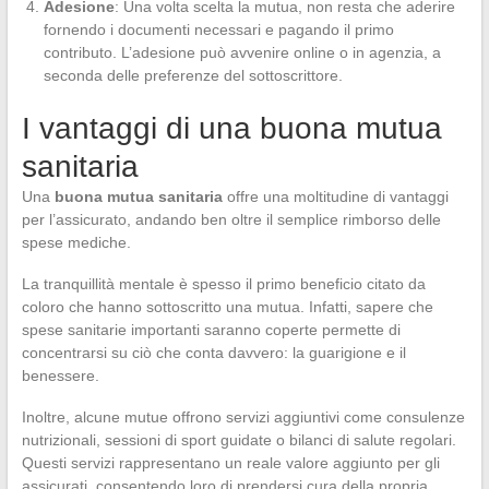
Adesione
: Una volta scelta la mutua, non resta che aderire
fornendo i documenti necessari e pagando il primo
contributo. L’adesione può avvenire online o in agenzia, a
seconda delle preferenze del sottoscrittore.
I vantaggi di una buona mutua
sanitaria
Una
buona mutua sanitaria
offre una moltitudine di vantaggi
per l’assicurato, andando ben oltre il semplice rimborso delle
spese mediche.
La tranquillità mentale è spesso il primo beneficio citato da
coloro che hanno sottoscritto una mutua. Infatti, sapere che
spese sanitarie importanti saranno coperte permette di
concentrarsi su ciò che conta davvero: la guarigione e il
benessere.
Inoltre, alcune mutue offrono servizi aggiuntivi come consulenze
nutrizionali, sessioni di sport guidate o bilanci di salute regolari.
Questi servizi rappresentano un reale valore aggiunto per gli
assicurati, consentendo loro di prendersi cura della propria