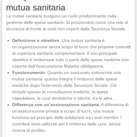
mutua sanitaria
Le mutue sanitarie svolgono un ruolo predominante nella
gestione delle spese sanitarie. Si posizionano come una rete di
sicurezza di fronte ai costi non coperti dalla Sicurezza Sociale.
Definizione e obiettivo
: Una mutua sanitaria è
un’organizzazione senza scopo di lucro che propone contratti
di copertura sanitaria complementare. Il suo principale
obiettivo è rimborsare tutto o parte delle spese mediche non
coperte dall’Assicurazione Malattia obbligatoria.
Funzionamento
: Quando un assicurato sottoscrive una
mutua sanitaria, questa integra il rimborso delle spese
mediche dopo l’intervento della Sicurezza Sociale. Ciò
include spesso le consultazioni mediche, le spese
ospedaliere, le cure dentistiche e ottiche, tra le altre.
Differenza con un’assicurazione sanitaria
: A differenza di
un’assicurazione privata a scopo di lucro, una mutua
funziona sul principio della solidarietà tra i suoi membri. I
contributi sono utilizzati per il rimborso delle cure, senza
ricerca di profitto.