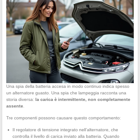
Una spia della batteria accesa in modo continuo indica spesso
un alternatore guasto. Una spia che lampeggia racconta una
storia diversa:
la carica è intermittente, non completamente
assente
.
Tre componenti possono causare questo comportamento:
Il regolatore di tensione integrato nell’alternatore, che
controlla il livello di carica inviato alla batteria. Quando