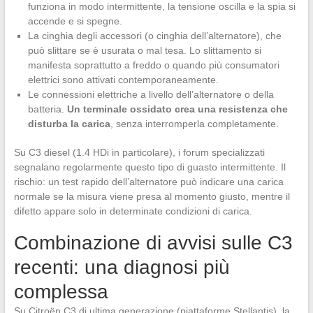
funziona in modo intermittente, la tensione oscilla e la spia si
accende e si spegne.
La cinghia degli accessori (o cinghia dell’alternatore), che
può slittare se è usurata o mal tesa. Lo slittamento si
manifesta soprattutto a freddo o quando più consumatori
elettrici sono attivati contemporaneamente.
Le connessioni elettriche a livello dell’alternatore o della
batteria.
Un terminale ossidato crea una resistenza che
disturba la carica
, senza interromperla completamente.
Su C3 diesel (1.4 HDi in particolare), i forum specializzati
segnalano regolarmente questo tipo di guasto intermittente. Il
rischio: un test rapido dell’alternatore può indicare una carica
normale se la misura viene presa al momento giusto, mentre il
difetto appare solo in determinate condizioni di carica.
Combinazione di avvisi sulle C3
recenti: una diagnosi più
complessa
Su Citroën C3 di ultima generazione (piattaforme Stellantis), la