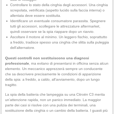
Controllare lo stato della cinghia degli accessori. Una cinghia
screpolata, vetrificata (aspetto lucido sulla faccia interna) o
allentata deve essere sostituita.
Identificare un eventuale consumatore parassita. Spegnere
tutti gli accessori, scollegare le attrezzature aftermarket,
quindi osservare se la spia riappare dopo un riavvio.
Ascoltare il motore al minimo. Un leggero fischio, soprattutto
a freddo, tradisce spesso una cinghia che slitta sulla puleggia
dell’alternatore.
Questi controlli non sostituiscono una diagnosi
professionale
, ma evitano di presentarsi in officina senza alcun
elemento. Un meccanico apprezzerà sempre un conducente
che sa descrivere precisamente le condizioni di apparizione
della spia: a freddo, a caldo, all’avviamento, dopo un lungo
tragitto.
La spia della batteria che lampeggia su una Citroën C3 merita
un’attenzione rapida, non un panico immediato. La maggior
parte dei casi si risolve con una pulizia dei terminali, una
sostituzione della cinghia o un cambio della batteria. I guasti più