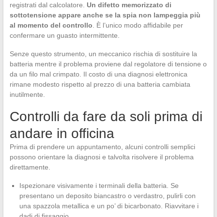
registrati dal calcolatore.
Un difetto memorizzato di
sottotensione appare anche se la spia non lampeggia più
al momento del controllo
. È l’unico modo affidabile per
confermare un guasto intermittente.
Senze questo strumento, un meccanico rischia di sostituire la
batteria mentre il problema proviene dal regolatore di tensione o
da un filo mal crimpato. Il costo di una diagnosi elettronica
rimane modesto rispetto al prezzo di una batteria cambiata
inutilmente.
Controlli da fare da soli prima di
andare in officina
Prima di prendere un appuntamento, alcuni controlli semplici
possono orientare la diagnosi e talvolta risolvere il problema
direttamente.
Ispezionare visivamente i terminali della batteria. Se
presentano un deposito biancastro o verdastro, pulirli con
una spazzola metallica e un po’ di bicarbonato. Riavvitare i
dadi di fissaggio.