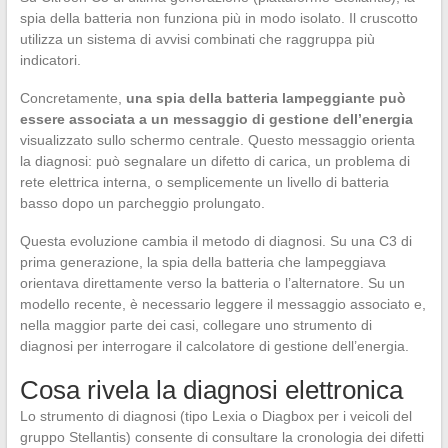
spia della batteria non funziona più in modo isolato. Il cruscotto
utilizza un sistema di avvisi combinati che raggruppa più
indicatori.
Concretamente,
una spia della batteria lampeggiante può
essere associata a un messaggio di gestione dell’energia
visualizzato sullo schermo centrale. Questo messaggio orienta
la diagnosi: può segnalare un difetto di carica, un problema di
rete elettrica interna, o semplicemente un livello di batteria
basso dopo un parcheggio prolungato.
Questa evoluzione cambia il metodo di diagnosi. Su una C3 di
prima generazione, la spia della batteria che lampeggiava
orientava direttamente verso la batteria o l’alternatore. Su un
modello recente, è necessario leggere il messaggio associato e,
nella maggior parte dei casi, collegare uno strumento di
diagnosi per interrogare il calcolatore di gestione dell’energia.
Cosa rivela la diagnosi elettronica
Lo strumento di diagnosi (tipo Lexia o Diagbox per i veicoli del
gruppo Stellantis) consente di consultare la cronologia dei difetti