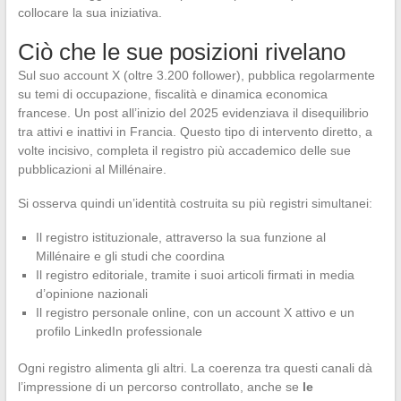
collocare la sua iniziativa.
Ciò che le sue posizioni rivelano
Sul suo account X (oltre 3.200 follower), pubblica regolarmente
su temi di occupazione, fiscalità e dinamica economica
francese. Un post all’inizio del 2025 evidenziava il disequilibrio
tra attivi e inattivi in Francia. Questo tipo di intervento diretto, a
volte incisivo, completa il registro più accademico delle sue
pubblicazioni al Millénaire.
Si osserva quindi un’identità costruita su più registri simultanei:
Il registro istituzionale, attraverso la sua funzione al
Millénaire e gli studi che coordina
Il registro editoriale, tramite i suoi articoli firmati in media
d’opinione nazionali
Il registro personale online, con un account X attivo e un
profilo LinkedIn professionale
Ogni registro alimenta gli altri. La coerenza tra questi canali dà
l’impressione di un percorso controllato, anche se
le