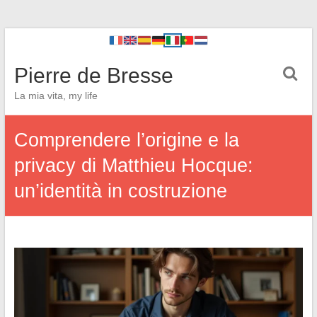
Pierre de Bresse
La mia vita, my life
Comprendere l’origine e la
privacy di Matthieu Hocque:
un’identità in costruzione