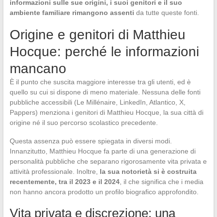
informazioni sulle sue origini, i suoi genitori e il suo
ambiente familiare rimangono assenti
da tutte queste fonti.
Origine e genitori di Matthieu
Hocque: perché le informazioni
mancano
È il punto che suscita maggiore interesse tra gli utenti, ed è
quello su cui si dispone di meno materiale. Nessuna delle fonti
pubbliche accessibili (Le Millénaire, LinkedIn, Atlantico, X,
Pappers) menziona i genitori di Matthieu Hocque, la sua città di
origine né il suo percorso scolastico precedente.
Questa assenza può essere spiegata in diversi modi.
Innanzitutto, Matthieu Hocque fa parte di una generazione di
personalità pubbliche che separano rigorosamente vita privata e
attività professionale. Inoltre,
la sua notorietà si è costruita
recentemente, tra il 2023 e il 2024
, il che significa che i media
non hanno ancora prodotto un profilo biografico approfondito.
Vita privata e discrezione: una