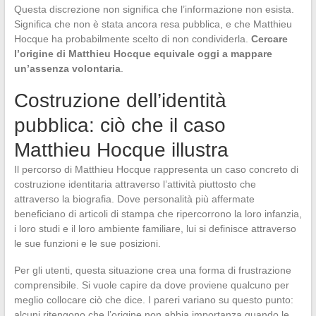
Questa discrezione non significa che l’informazione non esista.
Significa che non è stata ancora resa pubblica, e che Matthieu
Hocque ha probabilmente scelto di non condividerla.
Cercare
l’origine di Matthieu Hocque equivale oggi a mappare
un’assenza volontaria
.
Costruzione dell’identità
pubblica: ciò che il caso
Matthieu Hocque illustra
Il percorso di Matthieu Hocque rappresenta un caso concreto di
costruzione identitaria attraverso l’attività piuttosto che
attraverso la biografia. Dove personalità più affermate
beneficiano di articoli di stampa che ripercorrono la loro infanzia,
i loro studi e il loro ambiente familiare, lui si definisce attraverso
le sue funzioni e le sue posizioni.
Per gli utenti, questa situazione crea una forma di frustrazione
comprensibile. Si vuole capire da dove proviene qualcuno per
meglio collocare ciò che dice. I pareri variano su questo punto:
alcuni ritengono che l’origine non abbia importanza quando le