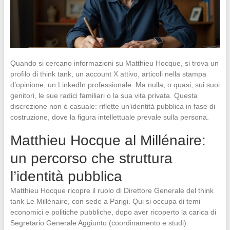
Quando si cercano informazioni su Matthieu Hocque, si trova un
profilo di think tank, un account X attivo, articoli nella stampa
d’opinione, un LinkedIn professionale. Ma nulla, o quasi, sui suoi
genitori, le sue radici familiari o la sua vita privata. Questa
discrezione non è casuale: riflette un’identità pubblica in fase di
costruzione, dove la figura intellettuale prevale sulla persona.
Matthieu Hocque al Millénaire:
un percorso che struttura
l’identità pubblica
Matthieu Hocque ricopre il ruolo di Direttore Generale del think
tank Le Millénaire, con sede a Parigi. Qui si occupa di temi
economici e politiche pubbliche, dopo aver ricoperto la carica di
Segretario Generale Aggiunto (coordinamento e studi).