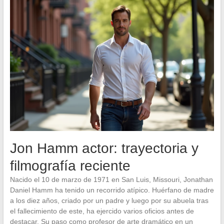
Jon Hamm actor: trayectoria y
filmografía reciente
Nacido el 10 de marzo de 1971 en San Luis, Missouri, Jonathan
Daniel Hamm ha tenido un recorrido atípico. Huérfano de madre
a los diez años, criado por un padre y luego por su abuela tras
el fallecimiento de este, ha ejercido varios oficios antes de
destacar. Su paso como profesor de arte dramático en un