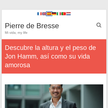
Pierre de Bresse
Mi vida, my life
Descubre la altura y el peso de
Jon Hamm, así como su vida
amorosa