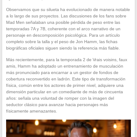
Observamos que su silueta ha evolucionado de manera notable
a lo largo de sus proyectos. Las discusiones de los fans sobre
Mad Men señalaban una posible pérdida de peso entre las
temporadas 7A y 7B, coherente con el arco narrativo de un
personaje en descomposición psicológica. Para un artículo
completo sobre la talla y el peso de Jon Hamm, las fichas
biográficas oficiales siguen siendo la referencia más fiable.
Más recientemente, para la temporada 2 de Vrais voisins, faux
amis, Hamm ha adoptado un entrenamiento de musculación
más pronunciado para encarnar a un gestor de fondos de
cobertura reconvertido en ladrón. Este tipo de transformación
física, común entre los actores de primer nivel, adquiere una
dimensión particular en un comediante de más de cincuenta
años: señala una voluntad de romper con la imagen del
seductor clásico para avanzar hacia personajes más
físicamente amenazantes.