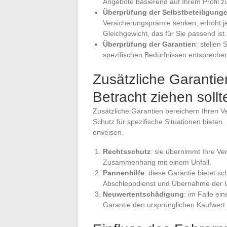
Angebote basierend auf Ihrem Profil zu 
Überprüfung der Selbstbeteiligung
Versicherungsprämie senken, erhöht je
Gleichgewicht, das für Sie passend ist.
Überprüfung der Garantien
: stellen
spezifischen Bedürfnissen entsprechen
Zusätzliche Garantie
Betracht ziehen sollt
Zusätzliche Garantien bereichern Ihren V
Schutz für spezifische Situationen bieten. 
erweisen.
Rechtsschutz
: sie übernimmt Ihre Ve
Zusammenhang mit einem Unfall.
Pannenhilfe
: diese Garantie bietet sc
Abschleppdienst und Übernahme der Unt
Neuwertentschädigung
: im Falle ei
Garantie den ursprünglichen Kaufwert 