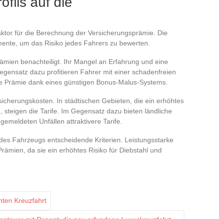
ofils auf die
Faktor für die Berechnung der Versicherungsprämie. Die
mente, um das Risiko jedes Fahrers zu bewerten.
mien benachteiligt. Ihr Mangel an Erfahrung und eine
egensatz dazu profitieren Fahrer mit einer schadenfreien
hre Prämie dank eines günstigen Bonus-Malus-Systems.
sicherungskosten. In städtischen Gebieten, die ein erhöhtes
, steigen die Tarife. Im Gegensatz dazu bieten ländliche
emeldeten Unfällen attraktivere Tarife.
 des Fahrzeugs entscheidende Kriterien. Leistungsstarke
ämien, da sie ein erhöhtes Risiko für Diebstahl und
nten Kreuzfahrt