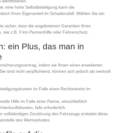
identifizieren.
en
: eine hohe Selbstbeteiligung kann die
doch Ihren Eigenanteil im Schadensfall. Wählen Sie ein
 Sie sicher, dass die angebotenen Garantien Ihren
, wie z.B. 0 km Pannenhilfe oder Fahrerschutz.
n: ein Plus, das man in
e
ersicherungsvertrag, indem sie Ihnen einen erweiterten
Sie sind nicht verpflichtend, können sich jedoch als wertvoll
rteidigungskosten im Falle eines Rechtsstreits im
hnelle Hilfe im Falle einer Panne, einschließlich
erkunftskosten, falls erforderlich.
ner vollständigen Zerstörung des Fahrzeugs erstattet diese
anstelle des Wertverlustes.