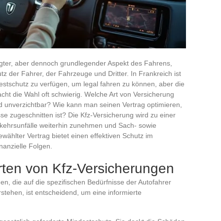
sigter, aber dennoch grundlegender Aspekt des Fahrens,
tz der Fahrer, der Fahrzeuge und Dritter. In Frankreich ist
destschutz zu verfügen, um legal fahren zu können, aber die
ht die Wahl oft schwierig. Welche Art von Versicherung
d unverzichtbar? Wie kann man seinen Vertrag optimieren,
sse zugeschnitten ist? Die Kfz-Versicherung wird zu einer
Verkehrsunfälle weiterhin zunehmen und Sach- sowie
ählter Vertrag bietet einen effektiven Schutz im
nanzielle Folgen.
rten von Kfz-Versicherungen
en, die auf die spezifischen Bedürfnisse der Autofahrer
stehen, ist entscheidend, um eine informierte