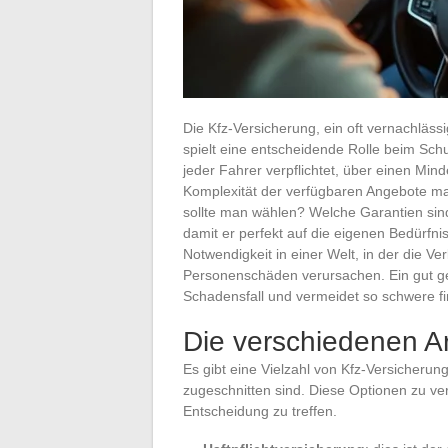
Die Kfz-Versicherung, ein oft vernachläs
spielt eine entscheidende Rolle beim Schu
jeder Fahrer verpflichtet, über einen Min
Komplexität der verfügbaren Angebote mac
sollte man wählen? Welche Garantien sin
damit er perfekt auf die eigenen Bedürfni
Notwendigkeit in einer Welt, in der die 
Personenschäden verursachen. Ein gut gew
Schadensfall und vermeidet so schwere fi
Die verschiedenen A
Es gibt eine Vielzahl von Kfz-Versicherung
zugeschnitten sind. Diese Optionen zu ver
Entscheidung zu treffen.