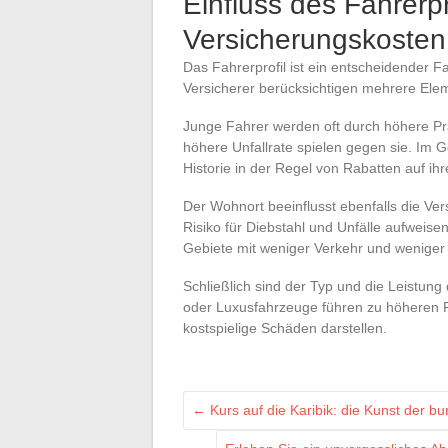
Einfluss des Fahrerpr
Versicherungskosten
Das Fahrerprofil ist ein entscheidender 
Versicherer berücksichtigen mehrere Ele
Junge Fahrer werden oft durch höhere Prä
höhere Unfallrate spielen gegen sie. Im G
Historie in der Regel von Rabatten auf i
Der Wohnort beeinflusst ebenfalls die Ver
Risiko für Diebstahl und Unfälle aufweisen
Gebiete mit weniger Verkehr und weniger g
Schließlich sind der Typ und die Leistung
oder Luxusfahrzeuge führen zu höheren Pr
kostspielige Schäden darstellen.
←
Kurs auf die Karibik: die Kunst der bu