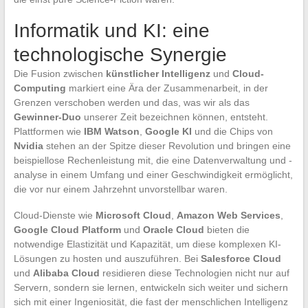
Informatik und KI: eine
technologische Synergie
Die Fusion zwischen
künstlicher Intelligenz
und
Cloud-
Computing
markiert eine Ära der Zusammenarbeit, in der
Grenzen verschoben werden und das, was wir als das
Gewinner-Duo
unserer Zeit bezeichnen können, entsteht.
Plattformen wie
IBM Watson
,
Google KI
und die Chips von
Nvidia
stehen an der Spitze dieser Revolution und bringen eine
beispiellose Rechenleistung mit, die eine Datenverwaltung und -
analyse in einem Umfang und einer Geschwindigkeit ermöglicht,
die vor nur einem Jahrzehnt unvorstellbar waren.
Cloud-Dienste wie
Microsoft Cloud
,
Amazon Web Services
,
Google Cloud Platform
und
Oracle Cloud
bieten die
notwendige Elastizität und Kapazität, um diese komplexen KI-
Lösungen zu hosten und auszuführen. Bei
Salesforce Cloud
und
Alibaba Cloud
residieren diese Technologien nicht nur auf
Servern, sondern sie lernen, entwickeln sich weiter und sichern
sich mit einer Ingeniosität, die fast der menschlichen Intelligenz