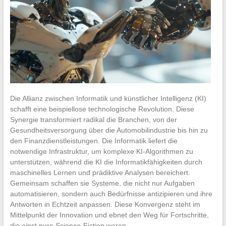
Die Allianz zwischen Informatik und künstlicher Intelligenz (KI)
schafft eine beispiellose technologische Revolution. Diese
Synergie transformiert radikal die Branchen, von der
Gesundheitsversorgung über die Automobilindustrie bis hin zu
den Finanzdienstleistungen. Die Informatik liefert die
notwendige Infrastruktur, um komplexe KI-Algorithmen zu
unterstützen, während die KI die Informatikfähigkeiten durch
maschinelles Lernen und prädiktive Analysen bereichert.
Gemeinsam schaffen sie Systeme, die nicht nur Aufgaben
automatisieren, sondern auch Bedürfnisse antizipieren und ihre
Antworten in Echtzeit anpassen. Diese Konvergenz steht im
Mittelpunkt der Innovation und ebnet den Weg für Fortschritte,
die einst pure Science-Fiction waren.