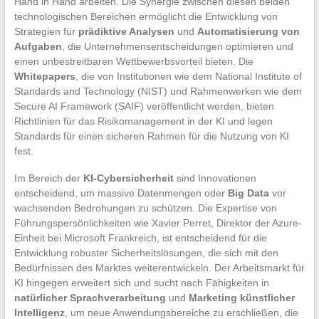
Hand in Hand arbeiten. Die Synergie zwischen diesen beiden
technologischen Bereichen ermöglicht die Entwicklung von
Strategien für
prädiktive Analysen
und
Automatisierung von
Aufgaben
, die Unternehmensentscheidungen optimieren und
einen unbestreitbaren Wettbewerbsvorteil bieten. Die
Whitepapers
, die von Institutionen wie dem National Institute of
Standards and Technology (NIST) und Rahmenwerken wie dem
Secure AI Framework (SAIF) veröffentlicht werden, bieten
Richtlinien für das Risikomanagement in der KI und legen
Standards für einen sicheren Rahmen für die Nutzung von KI
fest.
Im Bereich der
KI-Cybersicherheit
sind Innovationen
entscheidend, um massive Datenmengen oder
Big Data
vor
wachsenden Bedrohungen zu schützen. Die Expertise von
Führungspersönlichkeiten wie Xavier Perret, Direktor der Azure-
Einheit bei Microsoft Frankreich, ist entscheidend für die
Entwicklung robuster Sicherheitslösungen, die sich mit den
Bedürfnissen des Marktes weiterentwickeln. Der Arbeitsmarkt für
KI hingegen erweitert sich und sucht nach Fähigkeiten in
natürlicher Sprachverarbeitung
und
Marketing künstlicher
Intelligenz
, um neue Anwendungsbereiche zu erschließen, die