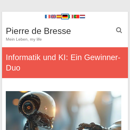
Pierre de Bresse
Mein Leben, my life
Informatik und KI: Ein Gewinner-
Duo