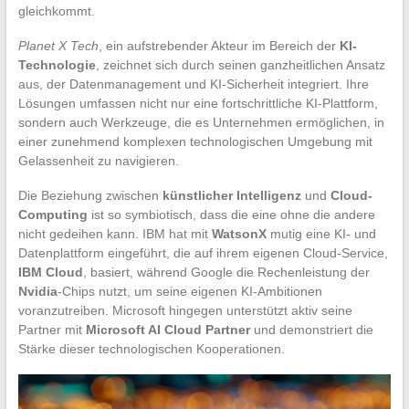
gleichkommt.
Planet X Tech
, ein aufstrebender Akteur im Bereich der
KI-
Technologie
, zeichnet sich durch seinen ganzheitlichen Ansatz
aus, der Datenmanagement und KI-Sicherheit integriert. Ihre
Lösungen umfassen nicht nur eine fortschrittliche KI-Plattform,
sondern auch Werkzeuge, die es Unternehmen ermöglichen, in
einer zunehmend komplexen technologischen Umgebung mit
Gelassenheit zu navigieren.
Die Beziehung zwischen
künstlicher Intelligenz
und
Cloud-
Computing
ist so symbiotisch, dass die eine ohne die andere
nicht gedeihen kann. IBM hat mit
WatsonX
mutig eine KI- und
Datenplattform eingeführt, die auf ihrem eigenen Cloud-Service,
IBM Cloud
, basiert, während Google die Rechenleistung der
Nvidia
-Chips nutzt, um seine eigenen KI-Ambitionen
voranzutreiben. Microsoft hingegen unterstützt aktiv seine
Partner mit
Microsoft AI Cloud Partner
und demonstriert die
Stärke dieser technologischen Kooperationen.