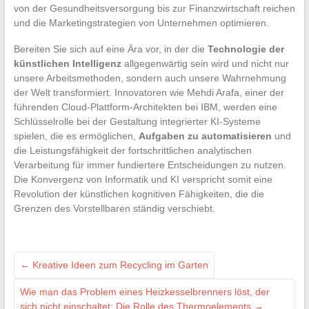
von der Gesundheitsversorgung bis zur Finanzwirtschaft reichen
und die Marketingstrategien von Unternehmen optimieren.
Bereiten Sie sich auf eine Ära vor, in der die
Technologie der
künstlichen Intelligenz
allgegenwärtig sein wird und nicht nur
unsere Arbeitsmethoden, sondern auch unsere Wahrnehmung
der Welt transformiert. Innovatoren wie Mehdi Arafa, einer der
führenden Cloud-Plattform-Architekten bei IBM, werden eine
Schlüsselrolle bei der Gestaltung integrierter KI-Systeme
spielen, die es ermöglichen,
Aufgaben zu automatisieren
und
die Leistungsfähigkeit der fortschrittlichen analytischen
Verarbeitung für immer fundiertere Entscheidungen zu nutzen.
Die Konvergenz von Informatik und KI verspricht somit eine
Revolution der künstlichen kognitiven Fähigkeiten, die die
Grenzen des Vorstellbaren ständig verschiebt.
←
Kreative Ideen zum Recycling im Garten
Wie man das Problem eines Heizkesselbrenners löst, der
sich nicht einschaltet: Die Rolle des Thermoelements
→