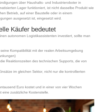
kündigungen über Haushalts- und Industrieroboter in
atisierten Lager funktioniert, ist nicht dasselbe Produkt wie
chen Betrieb, auf einer Baustelle oder in einem
gungen ausgesetzt ist, eingesetzt wird.
elle Käufer bedeutet
nen autonomen Logistikassistenten investiert, sollte man
seine Kompatibilität mit der realen Arbeitsumgebung
wankungen)
 die Reaktionszeiten des technischen Supports, die von
nsätze im gleichen Sektor, nicht nur die kontrollierten
ntausend Euro kostet und in einer von vier Wochen
ist eine zusätzliche Kostenstelle.