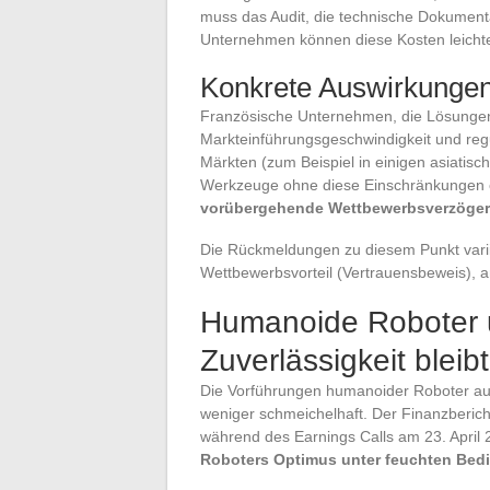
muss das Audit, die technische Dokument
Unternehmen können diese Kosten leichte
Konkrete Auswirkungen
Französische Unternehmen, die Lösungen f
Markteinführungsgeschwindigkeit und regu
Märkten (zum Beispiel in einigen asiatis
Werkzeuge ohne diese Einschränkungen 
vorübergehende Wettbewerbsverzöge
Die Rückmeldungen zu diesem Punkt varii
Wettbewerbsvorteil (Vertrauensbeweis), a
Humanoide Roboter u
Zuverlässigkeit bleib
Die Vorführungen humanoider Roboter au
weniger schmeichelhaft. Der Finanzbericht
während des Earnings Calls am 23. April 
Roboters Optimus unter feuchten Bedi