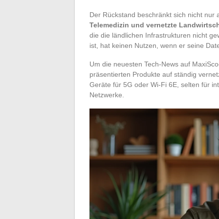
Der Rückstand beschränkt sich nicht nur 
Telemedizin und vernetzte Landwirtsch
die die ländlichen Infrastrukturen nicht ge
ist, hat keinen Nutzen, wenn er seine Date
Um die neuesten Tech-News auf MaxiScoop 
präsentierten Produkte auf ständig vernetz
Geräte für 5G oder Wi-Fi 6E, selten für i
Netzwerke.