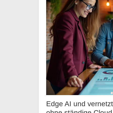
Edge AI und vernetzt
ohne ständige Cloud 