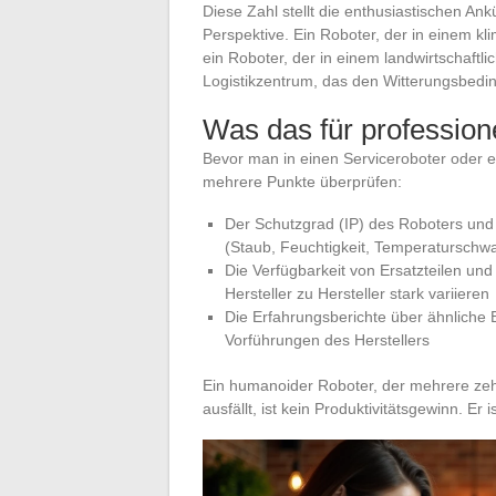
Diese Zahl stellt die enthusiastischen An
Perspektive. Ein Roboter, der in einem klim
ein Roboter, der in einem landwirtschaftli
Logistikzentrum, das den Witterungsbedin
Was das für profession
Bevor man in einen Serviceroboter oder ei
mehrere Punkte überprüfen:
Der Schutzgrad (IP) des Roboters und 
(Staub, Feuchtigkeit, Temperatursch
Die Verfügbarkeit von Ersatzteilen und
Hersteller zu Hersteller stark variieren
Die Erfahrungsberichte über ähnliche Ei
Vorführungen des Herstellers
Ein humanoider Roboter, der mehrere zeh
ausfällt, ist kein Produktivitätsgewinn. Er 