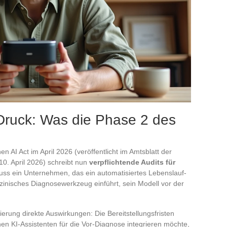
 Druck: Was die Phase 2 des
AI Act im April 2026 (veröffentlicht im Amtsblatt der
0. April 2026) schreibt nun
verpflichtende Audits für
uss ein Unternehmen, das ein automatisiertes Lebenslauf-
izinisches Diagnosewerkzeug einführt, sein Modell vor der
ung direkte Auswirkungen: Die Bereitstellungsfristen
en KI-Assistenten für die Vor-Diagnose integrieren möchte,