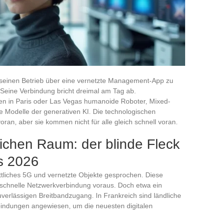
, seinen Betrieb über eine vernetzte Management-App zu
 Seine Verbindung bricht dreimal am Tag ab.
n in Paris oder Las Vegas humanoide Roboter, Mixed-
re Modelle der generativen KI. Die technologischen
oran, aber sie kommen nicht für alle gleich schnell voran.
dlichen Raum: der blinde Fleck
s 2026
rittliches 5G und vernetzte Objekte gesprochen. Diese
d schnelle Netzwerkverbindung voraus. Doch etwa ein
uverlässigen Breitbandzugang. In Frankreich sind ländliche
bindungen angewiesen, um die neuesten digitalen