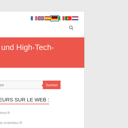
 und High-Tech-
Suchen
EURS SUR LE WEB :
nov.fr
le-cremieu.fr