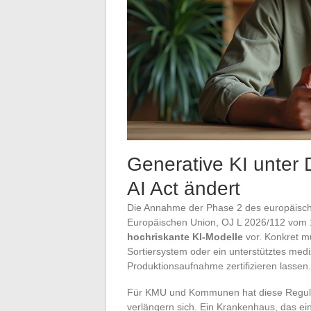
Generative KI unter
AI Act ändert
Die Annahme der Phase 2 des europäischen 
Europäischen Union, OJ L 2026/112 vom 1
hochriskante KI-Modelle
vor. Konkret m
Sortiersystem oder ein unterstütztes med
Produktionsaufnahme zertifizieren lassen.
Für KMU und Kommunen hat diese Regulier
verlängern sich. Ein Krankenhaus, das ein