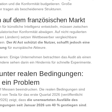
ation und die Konformität budgetieren. Große
r tragen als bescheidenere Strukturen.
 auf dem französischen Markt
ür künstliche Intelligenz entwickeln, müssen zwischen
latorischer Konformität abwägen. Auf nicht regulierten
chen Ländern) setzen Wettbewerber vergleichbare
ein.
Der AI Act schützt die Nutzer, schafft jedoch eine
rung
für europäische Akteure.
eren: Einige Unternehmen betrachten das Audit als einen
ndere sehen darin ein Hindernis für schnelle Experimente.
nter realen Bedingungen:
t ein Problem
f Messen beeindrucken. Die realen Bedingungen sind
 von Tesla für das erste Quartal 2026 (veröffentlicht
2026) zeigt, dass
die unerwarteten Ausfälle des
ngungen seit Januar 2026 um 40 % gestiegen sind
.