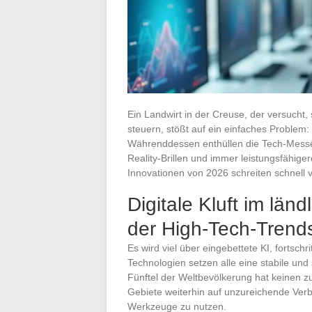
Ein Landwirt in der Creuse, der versucht
steuern, stößt auf ein einfaches Problem:
Währenddessen enthüllen die Tech-Messe
Reality-Brillen und immer leistungsfähige
Innovationen von 2026 schreiten schnell v
Digitale Kluft im län
der High-Tech-Trend
Es wird viel über eingebettete KI, fortsch
Technologien setzen alle eine stabile un
Fünftel der Weltbevölkerung hat keinen z
Gebiete weiterhin auf unzureichende Ver
Werkzeuge zu nutzen.