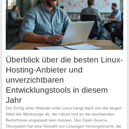
Überblick über die besten Linux-
Hosting-Anbieter und
unverzichtbaren
Entwicklungstools in diesem
Jahr
Der Erfolg einer Website unter Linux hängt stark von der klugen
Wahl der Werkzeuge ab, die robust und an die wachsenden
Bedürfnisse angepasst sein müssen. Das Open-Source-
Ökosystem hat eine Vielzahl von Lösungen hervorgebracht, die