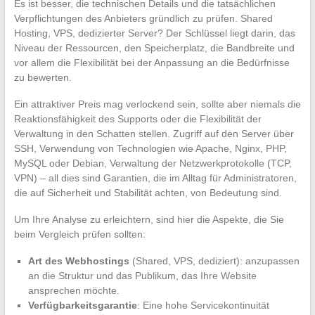
Es ist besser, die technischen Details und die tatsächlichen
Verpflichtungen des Anbieters gründlich zu prüfen. Shared
Hosting, VPS, dedizierter Server? Der Schlüssel liegt darin, das
Niveau der Ressourcen, den Speicherplatz, die Bandbreite und
vor allem die Flexibilität bei der Anpassung an die Bedürfnisse
zu bewerten.
Ein attraktiver Preis mag verlockend sein, sollte aber niemals die
Reaktionsfähigkeit des Supports oder die Flexibilität der
Verwaltung in den Schatten stellen. Zugriff auf den Server über
SSH, Verwendung von Technologien wie Apache, Nginx, PHP,
MySQL oder Debian, Verwaltung der Netzwerkprotokolle (TCP,
VPN) – all dies sind Garantien, die im Alltag für Administratoren,
die auf Sicherheit und Stabilität achten, von Bedeutung sind.
Um Ihre Analyse zu erleichtern, sind hier die Aspekte, die Sie
beim Vergleich prüfen sollten:
Art des Webhostings
(Shared, VPS, dediziert): anzupassen
an die Struktur und das Publikum, das Ihre Website
ansprechen möchte.
Verfügbarkeitsgarantie
: Eine hohe Servicekontinuität