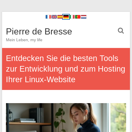
Pierre de Bresse
Mein Leben, my life
Entdecken Sie die besten Tools
zur Entwicklung und zum Hosting
Ihrer Linux-Website