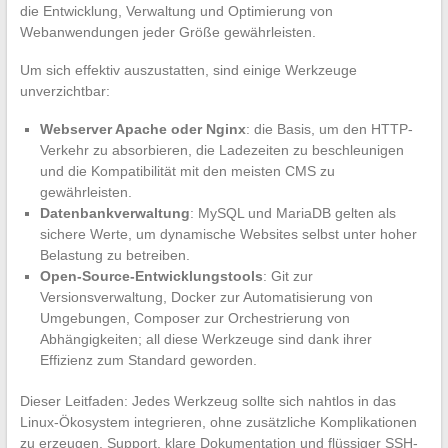
die Entwicklung, Verwaltung und Optimierung von
Webanwendungen jeder Größe gewährleisten.
Um sich effektiv auszustatten, sind einige Werkzeuge
unverzichtbar:
Webserver Apache oder Nginx
: die Basis, um den HTTP-
Verkehr zu absorbieren, die Ladezeiten zu beschleunigen
und die Kompatibilität mit den meisten CMS zu
gewährleisten.
Datenbankverwaltung
: MySQL und MariaDB gelten als
sichere Werte, um dynamische Websites selbst unter hoher
Belastung zu betreiben.
Open-Source-Entwicklungstools
: Git zur
Versionsverwaltung, Docker zur Automatisierung von
Umgebungen, Composer zur Orchestrierung von
Abhängigkeiten; all diese Werkzeuge sind dank ihrer
Effizienz zum Standard geworden.
Dieser Leitfaden: Jedes Werkzeug sollte sich nahtlos in das
Linux-Ökosystem integrieren, ohne zusätzliche Komplikationen
zu erzeugen. Support, klare Dokumentation und flüssiger SSH-