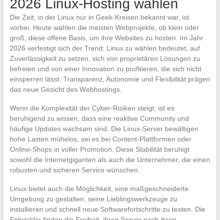
2026 Linux-Hosting wählen
Die Zeit, in der Linux nur in Geek-Kreisen bekannt war, ist
vorbei. Heute wählen die meisten Webprojekte, ob klein oder
groß, diese offene Basis, um ihre Websites zu hosten. Im Jahr
2026 verfestigt sich der Trend: Linux zu wählen bedeutet, auf
Zuverlässigkeit zu setzen, sich von proprietären Lösungen zu
befreien und von einer Innovation zu profitieren, die sich nicht
einsperren lässt. Transparenz, Autonomie und Flexibilität prägen
das neue Gesicht des Webhostings.
Wenn die Komplexität der Cyber-Risiken steigt, ist es
beruhigend zu wissen, dass eine reaktive Community und
häufige Updates wachsam sind. Die Linux-Server bewältigen
hohe Lasten mühelos, sei es bei Content-Plattformen oder
Online-Shops in voller Promotion. Diese Stabilität beruhigt
sowohl die Internetgiganten als auch die Unternehmer, die einen
robusten und sicheren Service wünschen.
Linux bietet auch die Möglichkeit, eine maßgeschneiderte
Umgebung zu gestalten, seine Lieblingswerkzeuge zu
installieren und schnell neue Softwarefortschritte zu testen. Die
Entwickler finden die Freiheit, ihren Server nach ihren