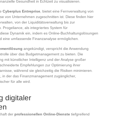
nanzielle Gesundheit in Echtzeit zu visualisieren.
ie
Cyberplus Entreprise
, bietet eine Fernverwaltung von
sse von Unternehmen zugeschnitten ist. Diese finden hier
erwalten, von der Liquiditätsverwaltung bis zur
 Progeliance, als integriertes System für
in diese Dynamik ein, indem es Online-Buchhaltungslösungen
und eine umfassende Finanzanalyse ermöglichen.
ementlösung
angekündigt, verspricht die Anwendung
ntrolle über das Budgetmanagement zu bieten. Die
mit künstlicher Intelligenz und der Analyse großer
chneiderte Empfehlungen zur Optimierung ihrer
arnisse, während sie gleichzeitig die Risiken minimieren.
t, in der das Finanzmanagement zugänglicher,
scher für alle wird.
digitaler
en
chaft der
professionellen Online-Dienste
tiefgreifend