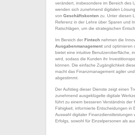
verändert, insbesondere im Bereich des 
wenden sich zunehmend digitalen Lösung
von
Geschäftskonten
zu. Unter diesen L
Referenz in der Lehre über Sparen und In
Ratschlägen, um die strategischen Ents
Im Bereich der
Fintech
nehmen die Innova
Ausgabenmanagement
und optimieren 
bietet eine intuitive Benutzeroberfläche, i
wird, sodass die Kunden ihr Investitionspo
können. Die einfache Zugänglichkeit diese
macht das Finanzmanagement agiler und b
abgestimmt.
Der Aufstieg dieser Dienste zeigt einen Tr
zunehmend ausgeklügelte digitale Werkzeu
führt zu einem besseren Verständnis der 
Fähigkeit, informierte Entscheidungen in
Auswahl digitaler Finanzdienstleistungen 
Erfolgs, sowohl für Einzelpersonen als a