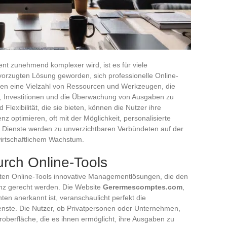
nt zunehmend komplexer wird, ist es für viele
rzugten Lösung geworden, sich professionelle Online-
eten eine Vielzahl von Ressourcen und Werkzeugen, die
g, Investitionen und die Überwachung von Ausgaben zu
Flexibilität, die sie bieten, können die Nutzer ihre
nz optimieren, oft mit der Möglichkeit, personalisierte
e Dienste werden zu unverzichtbaren Verbündeten auf der
wirtschaftlichem Wachstum.
rch Online-Tools
ten Online-Tools innovative Managementlösungen, die den
enz gerecht werden. Die Website
Gerermescomptes.com
,
ten anerkannt ist, veranschaulicht perfekt die
ienste. Die Nutzer, ob Privatpersonen oder Unternehmen,
roberfläche, die es ihnen ermöglicht, ihre Ausgaben zu