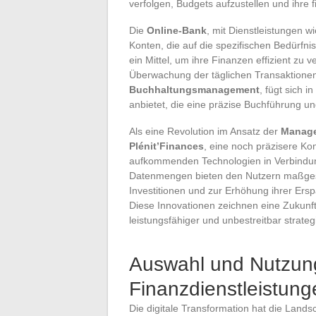
verfolgen, Budgets aufzustellen und ihre fi
Die
Online-Bank
, mit Dienstleistungen w
Konten, die auf die spezifischen Bedürfni
ein Mittel, um ihre Finanzen effizient zu v
Überwachung der täglichen Transaktionen.
Buchhaltungsmanagement
, fügt sich 
anbietet, die eine präzise Buchführung 
Als eine Revolution im Ansatz der
Manag
Plénit’Finances
, eine noch präzisere Ko
aufkommenden Technologien in Verbindung 
Datenmengen bieten den Nutzern maßges
Investitionen und zur Erhöhung ihrer Ersp
Diese Innovationen zeichnen eine Zukunf
leistungsfähiger und unbestreitbar strategi
Auswahl und Nutzung 
Finanzdienstleistung
Die digitale Transformation hat die Lands