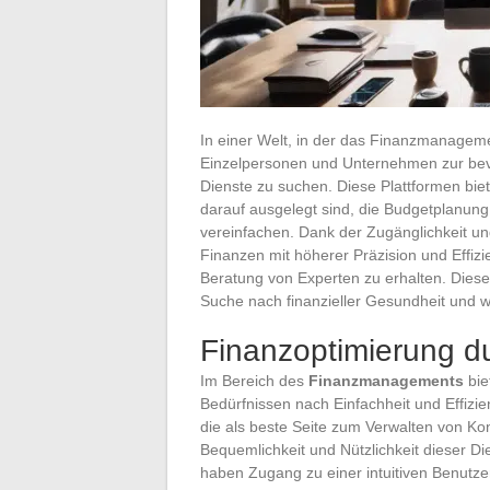
In einer Welt, in der das Finanzmanageme
Einzelpersonen und Unternehmen zur bevo
Dienste zu suchen. Diese Plattformen bi
darauf ausgelegt sind, die Budgetplanun
vereinfachen. Dank der Zugänglichkeit und 
Finanzen mit höherer Präzision und Effizie
Beratung von Experten zu erhalten. Dies
Suche nach finanzieller Gesundheit und 
Finanzoptimierung du
Im Bereich des
Finanzmanagements
bie
Bedürfnissen nach Einfachheit und Effizi
die als beste Seite zum Verwalten von Kon
Bequemlichkeit und Nützlichkeit dieser D
haben Zugang zu einer intuitiven Benutze