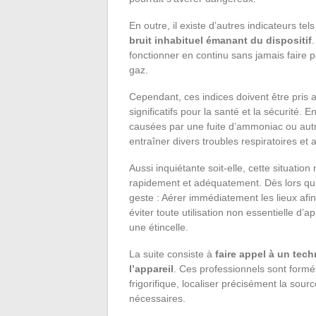
En outre, il existe d’autres indicateurs tels
bruit inhabituel émanant du dispositif
fonctionner en continu sans jamais faire p
gaz.
Cependant, ces indices doivent être pris 
significatifs pour la santé et la sécurité. E
causées par une fuite d’ammoniac ou autre
entraîner divers troubles respiratoires et
Aussi inquiétante soit-elle, cette situation
rapidement et adéquatement. Dès lors qu’u
geste : Aérer immédiatement les lieux afi
éviter toute utilisation non essentielle d’
une étincelle.
La suite consiste à
faire appel à un tech
l’appareil
. Ces professionnels sont formés
frigorifique, localiser précisément la sou
nécessaires.