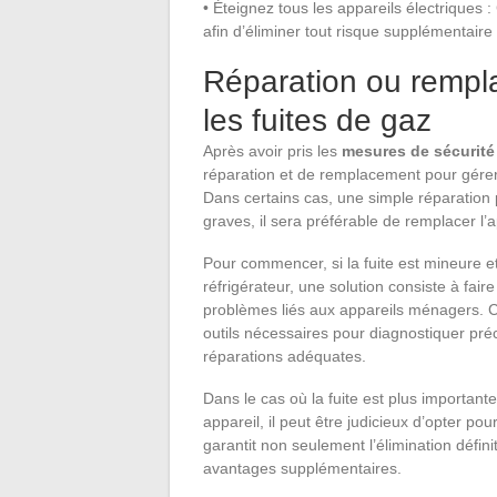
• Éteignez tous les appareils électriques 
afin d’éliminer tout risque supplémentaire
Réparation ou rempla
les fuites de gaz
Après avoir pris les
mesures de sécurité
réparation et de remplacement pour gére
Dans certains cas, une simple réparation p
graves, il sera préférable de remplacer l’
Pour commencer, si la fuite est mineure 
réfrigérateur, une solution consiste à fair
problèmes liés aux appareils ménagers. 
outils nécessaires pour diagnostiquer pr
réparations adéquates.
Dans le cas où la fuite est plus important
appareil, il peut être judicieux d’opter pou
garantit non seulement l’élimination défin
avantages supplémentaires.