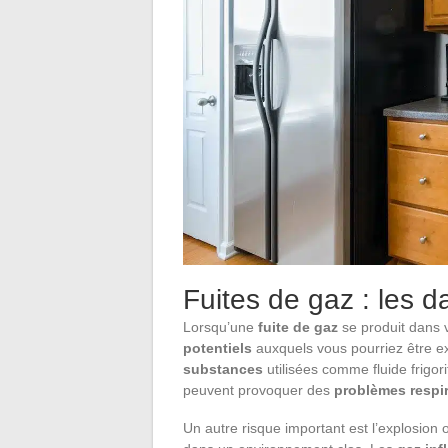
Fuites de gaz : les d
Lorsqu’une
fuite de gaz
se produit dans 
potentiels
auxquels vous pourriez être 
substances
utilisées comme fluide frigor
peuvent provoquer des
problèmes respir
Un autre risque important est l’explosion 