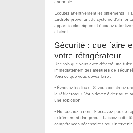
anormale.
Écoutez attentivement les sifflements : Pa
audible
provenant du système d’alimentat
appareils électriques et écoutez attentive
distinctif.
Sécurité : que faire 
votre réfrigérateur
Une fois que vous avez détecté une
fuite
immédiatement des
mesures de sécurit
Voici ce que vous devez faire :
• Évacuez les lieux : Si vous constatez u
le réfrigérateur. Vous devez éviter toute
s
une explosion.
• Ne touchez à rien : N’essayez pas de ré
extrêmement dangereux. Laissez cette t
compétences nécessaires pour intervenir 