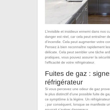
L’invisible et insidieux ennemi dans nos cu
danger est réel, car cela peut entraîner
d’incendie. Cela peut augmenter votre co
Pensez à bien reconnaître rapidement les
délicate. Cela peut sembler une tâche ard
pratiques, vous pouvez assurer la sécurit
l’efficacité de votre réfrigérateur.
Fuites de gaz : sign
réfrigérateur
Si vous percevez une odeur de gaz provena
le plus distinctif d’une possible fuite de g
ce symptôme à la légère. Un réfrigérate
; par conséquent, lorsque se manifeste 
pourrait s’avérer dangereux.