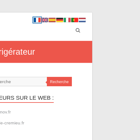
rigérateur
Recherche
EURS SUR LE WEB :
nov.fr
le-cremieu.fr