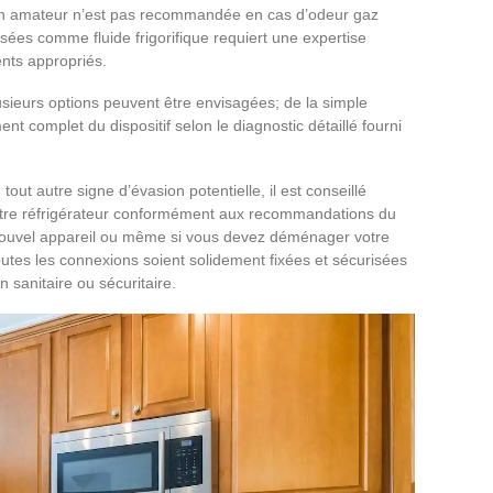
tion amateur n’est pas recommandée en cas d’odeur gaz
isées comme fluide frigorifique requiert une expertise
nts appropriés.
plusieurs options peuvent être envisagées; de la simple
t complet du dispositif selon le diagnostic détaillé fourni
tout autre signe d’évasion potentielle, il est conseillé
 votre réfrigérateur conformément aux recommandations du
’un nouvel appareil ou même si vous devez déménager votre
outes les connexions soient solidement fixées et sécurisées
an sanitaire ou sécuritaire.