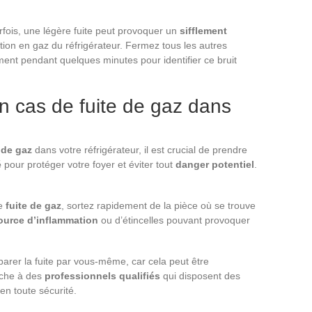
rfois, une légère fuite peut provoquer un
sifflement
ion en gaz du réfrigérateur. Fermez tous les autres
ment pendant quelques minutes pour identifier ce bruit
en cas de fuite de gaz dans
 de gaz
dans votre réfrigérateur, il est crucial de prendre
é
pour protéger votre foyer et éviter tout
danger potentiel
.
ne
fuite de gaz
, sortez rapidement de la pièce où se trouve
ource d’inflammation
ou d’étincelles pouvant provoquer
parer la fuite par vous-même, car cela peut être
âche à des
professionnels qualifiés
qui disposent des
en toute sécurité.