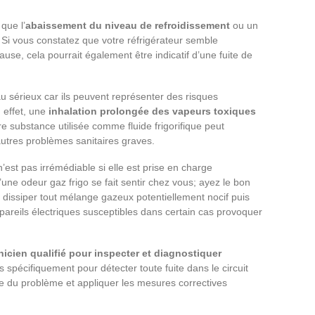
 que l’
abaissement du niveau de refroidissement
ou un
. Si vous constatez que votre réfrigérateur semble
ause, cela pourrait également être indicatif d’une fuite de
au sérieux car ils peuvent représenter des risques
n effet, une
inhalation prolongée des vapeurs toxiques
 substance utilisée comme fluide frigorifique peut
 autres problèmes sanitaires graves.
 n’est pas irrémédiable si elle est prise en charge
ne odeur gaz frigo se fait sentir chez vous; ayez le bon
n dissiper tout mélange gazeux potentiellement nocif puis
appareils électriques susceptibles dans certain cas provoquer
nicien qualifié pour inspecter et diagnostiquer
 spécifiquement pour détecter toute fuite dans le circuit
rce du problème et appliquer les mesures correctives