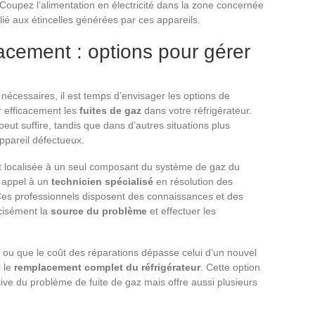
: Coupez l’alimentation en électricité dans la zone concernée
 lié aux étincelles générées par ces appareils.
cement : options pour gérer
nécessaires, il est temps d’envisager les options de
r efficacement les
fuites de gaz
dans votre réfrigérateur.
eut suffire, tandis que dans d’autres situations plus
appareil défectueux.
et localisée à un seul composant du système de gaz du
e appel à un
technicien spécialisé
en résolution des
Ces professionnels disposent des connaissances et des
écisément la
source du problème
et effectuer les
e ou que le coût des réparations dépasse celui d’un nouvel
r le
remplacement complet du réfrigérateur
. Cette option
itive du problème de fuite de gaz mais offre aussi plusieurs