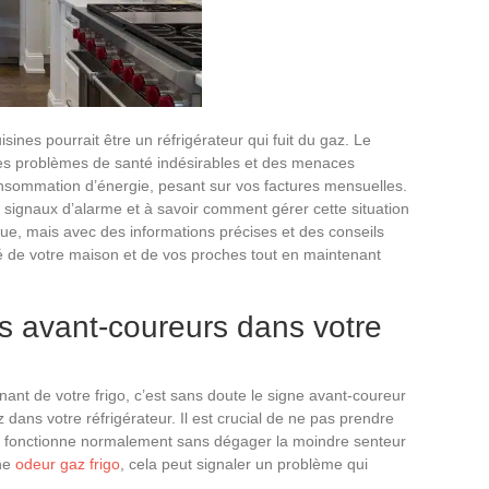
isines pourrait être un réfrigérateur qui fuit du gaz. Le
 des problèmes de santé indésirables et des menaces
nsommation d’énergie, pesant sur vos factures mensuelles.
 signaux d’alarme et à savoir comment gérer cette situation
ue, mais avec des informations précises et des conseils
é de votre maison et de vos proches tout en maintenant
es avant-coureurs dans votre
nt de votre frigo, c’est sans doute le signe avant-coureur
az dans votre réfrigérateur. Il est crucial de ne pas prendre
ur fonctionne normalement sans dégager la moindre senteur
une
odeur gaz frigo
, cela peut signaler un problème qui