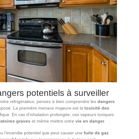
angers potentiels à surveiller
votre réfrigérateur, pensez à bien comprendre les
dangers
exposé. La première menace majeure est la
toxicité des
ifique. En cas d’inhalation prolongée, ces vapeurs toxiques
atoires graves
et même mettre votre
vie en danger
.
ou l’incendie potentiel que peut causer une
fuite de gaz