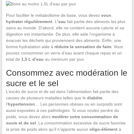
Pour faciliter le métabolisme de base, vous devez
vous
hydrater régulièrement
. L
’eau
fait partie des aliments les plus
sains au monde. D’abord, elle ne contient aucune calorie et sa
digestion est instantanée. De plus, elle aide l’organisme à
évacuer les déchets qui proviennent des aliments. Enfin, une
bonne hydratation aide à
réduire la sensation de faim
. Vous
pouvez consommer un verre d’eau avant chaque repas et un
total de
1,5 L d’eau
au minimum par jour.
Consommez avec modération le
sucre et le sel
L’excès de sucre et de sel dans l’alimentation fait partie des
causes de plusieurs maladies telles que le
diabète
,
l’
hypertension
… Les personnes obèses ou en surpoids sont
aussi exposées à ces pathologies. Si vous voulez perdre du
poids, vous devez alors
modérer votre consommation de
sucre et de sel
. La consommation excessive de sucre favorise
la prise de poids alors qu’il n’apporte aucun
oligo-élément
à