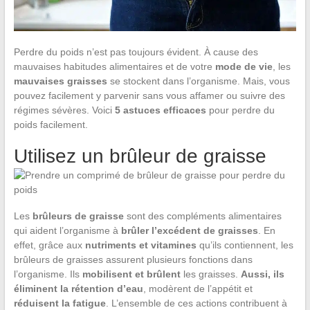
Perdre du poids n’est pas toujours évident. À cause des
mauvaises habitudes alimentaires et de votre
mode de vie
, les
mauvaises graisses
se stockent dans l’organisme. Mais, vous
pouvez facilement y parvenir sans vous affamer ou suivre des
régimes sévères. Voici
5 astuces efficaces
pour perdre du
poids facilement.
Utilisez un brûleur de graisse
Les
brûleurs de graisse
sont des compléments alimentaires
qui aident l’organisme à
brûler l’excédent de graisses
. En
effet, grâce aux
nutriments et vitamines
qu’ils contiennent, les
brûleurs de graisses assurent plusieurs fonctions dans
l’organisme. Ils
mobilisent et brûlent
les graisses.
Aussi, ils
éliminent la rétention d’eau
, modèrent de l’appétit et
réduisent la fatigue
. L’ensemble de ces actions contribuent à