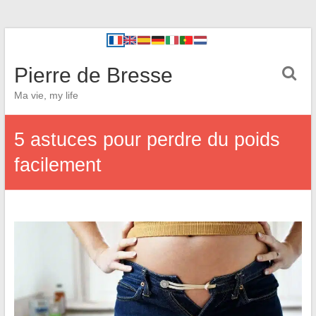
Pierre de Bresse
Ma vie, my life
5 astuces pour perdre du poids
facilement